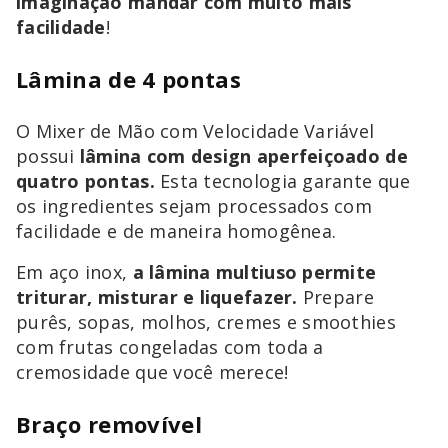
imaginação mandar com muito mais
facilidade
!
Lâmina de 4 pontas
O Mixer de Mão com Velocidade Variável
possui
lâmina com design aperfeiçoado de
quatro pontas.
Esta tecnologia garante que
os ingredientes sejam processados com
facilidade e de maneira homogênea.
Em aço inox,
a lâmina multiuso permite
triturar, misturar e liquefazer.
Prepare
purês, sopas, molhos, cremes e smoothies
com frutas congeladas com toda a
cremosidade que você merece!
Braço removível