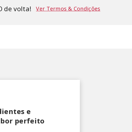
 de volta!
Ver Termos & Condições
ientes e
abor perfeito