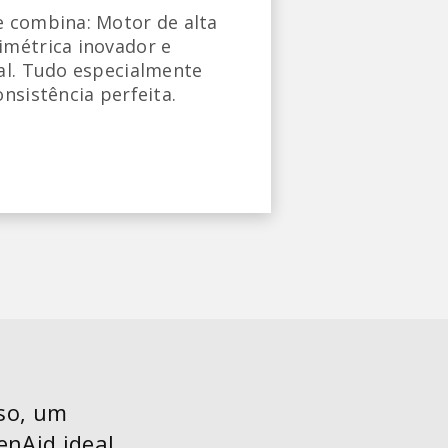
 combina: Motor de alta 
métrica inovador e 
al. Tudo especialmente 
nsistência perfeita.
uso, um
enAid ideal