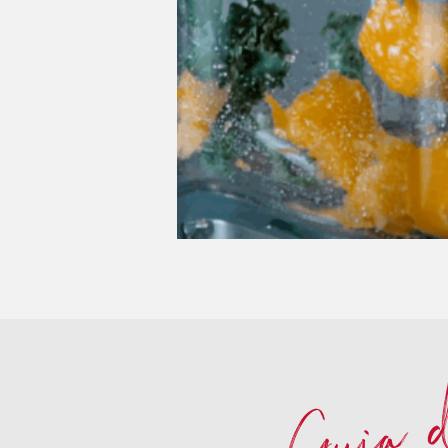
Guia d