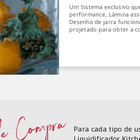
Um Sistema exclusivo que
performance, Lâmina assi
Desenho de jarra funcion
projetado para obter a co
e Compra
Para cada tipo de 
Liquidificador Kitch