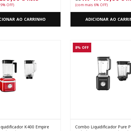
s
9
% OFF)
(com mais
6
% OFF)
CIONAR AO CARRINHO
ADICIONAR AO CARR
8%
OFF
quidificador K400 Empire
Combo Liquidificador Pure 