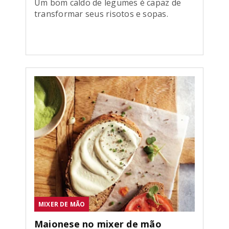
Um bom caldo de legumes é capaz de
transformar seus risotos e sopas.
MIXER DE MÃO
Maionese no mixer de mão