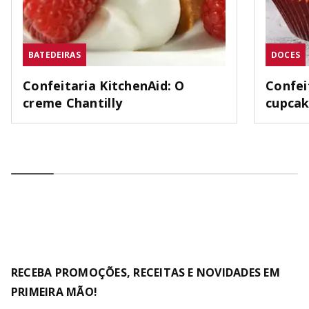
BATEDEIRAS
DOCES
Confeitaria KitchenAid: O
Confei
creme Chantilly
cupca
RECEBA PROMOÇÕES, RECEITAS E NOVIDADES EM
PRIMEIRA MÃO!