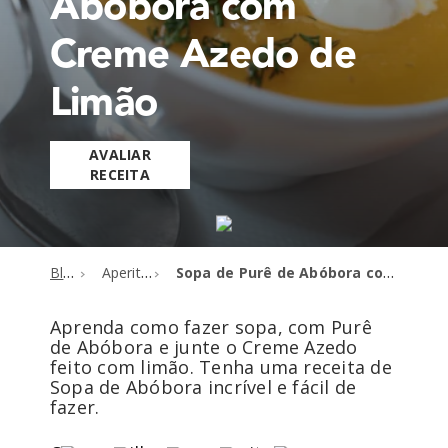
Abóbora com
Creme Azedo de
Limão
AVALIAR
RECEITA
Blog
Aperitivos
Sopa de Purê de Abóbora com Creme Azedo de Limão
Aprenda como fazer sopa, com Purê
de Abóbora e junte o Creme Azedo
feito com limão. Tenha uma receita de
Sopa de Abóbora incrível e fácil de
fazer.