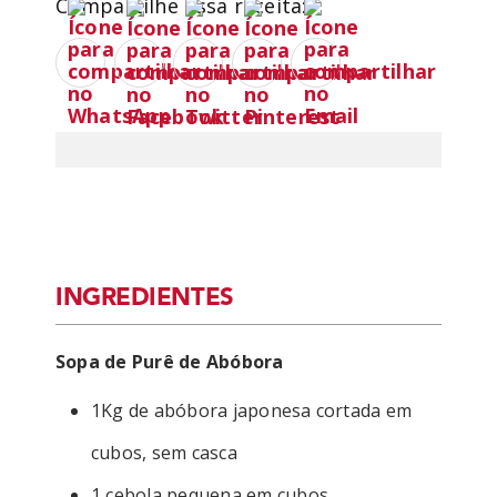
Compartilhe essa receita:
INGREDIENTES
Sopa de Purê de Abóbora
1Kg de abóbora japonesa cortada em
cubos, sem casca
1 cebola pequena em cubos