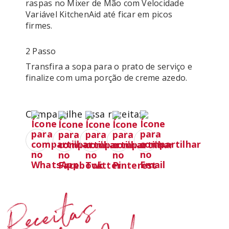
raspas no Mixer de Mão com Velocidade 
Variável KitchenAid até ficar em picos 
2 Passo
Transfira a sopa para o prato de serviço e 
Compartilhe essa receita:
Receitas