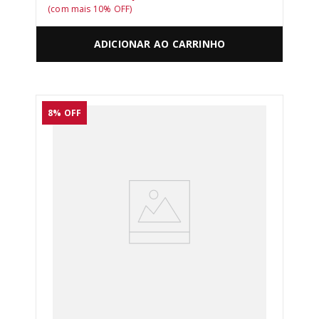
(com mais
10
% OFF)
ADICIONAR AO CARRINHO
8%
OFF