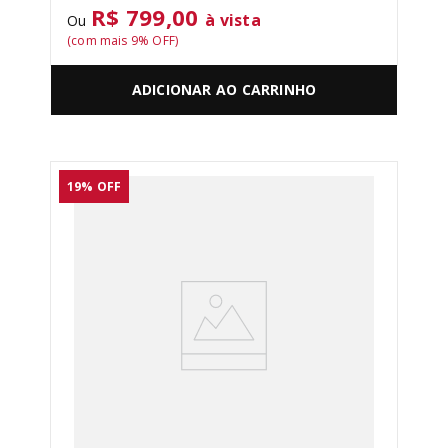
R$ 799,00
à vista
Ou
(com mais
9
% OFF)
ADICIONAR AO CARRINHO
19%
OFF