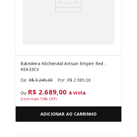
Batedeira KitchenAid Artisan Empire Red -
KEA33CV
R$
3
.
249
,
00
R$
2
.
989
,
00
R$ 2.689,00
à vista
Ou
(com mais
10
% OFF)
ADICIONAR AO CARRINHO