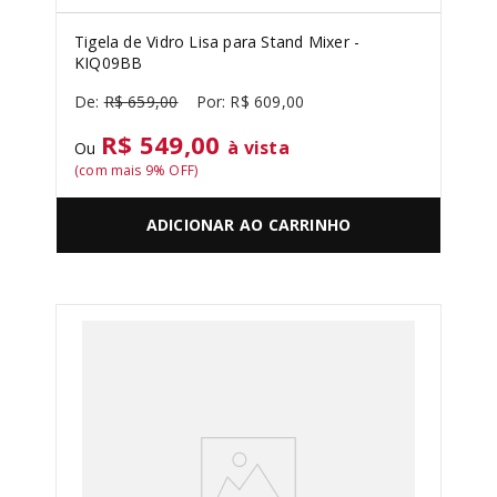
Tigela de Vidro Lisa para Stand Mixer -
KIQ09BB
R$
659
,
00
R$
609
,
00
R$ 549,00
à vista
Ou
(com mais
9
% OFF)
ADICIONAR AO CARRINHO