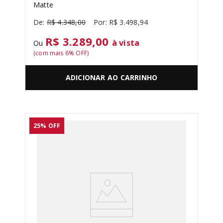
Matte
R$
4
.
348
,
00
R$
3
.
498
,
94
R$ 3.289,00
à vista
Ou
(com mais
6
% OFF)
ADICIONAR AO CARRINHO
25%
OFF