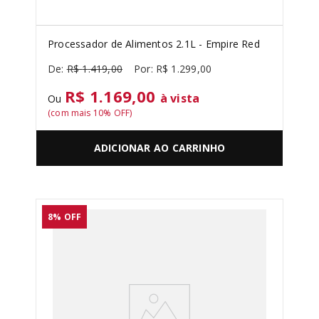
Processador de Alimentos 2.1L - Empire Red
R$
1
.
419
,
00
R$
1
.
299
,
00
R$ 1.169,00
à vista
Ou
(com mais
10
% OFF)
ADICIONAR AO CARRINHO
8%
OFF