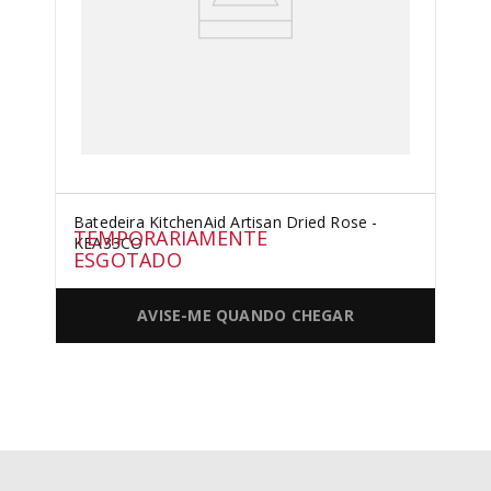
Batedeira KitchenAid Artisan Dried Rose -
TEMPORARIAMENTE
KEA33CO
ESGOTADO
AVISE-ME QUANDO CHEGAR