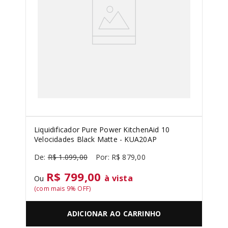
Liquidificador Pure Power KitchenAid 10
Velocidades Black Matte - KUA20AP
R$
1
.
099
,
00
R$
879
,
00
R$ 799,00
à vista
Ou
(com mais
9
% OFF)
ADICIONAR AO CARRINHO