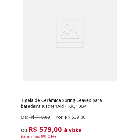
Tigela de Cerâmica Spring Leaves para
batedeira KitchenAid - KIQ10B4
R$
719
,
00
R$
639
,
00
R$ 579,00
à vista
Ou
(com mais
9
% OFF)