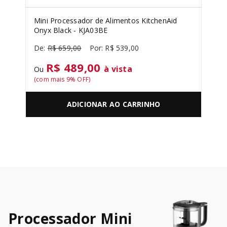
Mini Processador de Alimentos KitchenAid
Onyx Black - KJA03BE
R$
659
,
00
R$
539
,
00
R$ 489,00
à vista
Ou
(com mais
9
% OFF)
ADICIONAR AO CARRINHO
Processador Mini