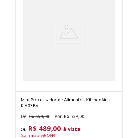
Mini Processador de Alimentos KitchenAid -
KJA03BV
R$
659
,
00
R$
539
,
00
R$ 489,00
à vista
Ou
(com mais
9
% OFF)