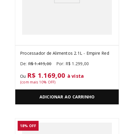
Processador de Alimentos 2.1L - Empire Red
R$
1
.
419
,
00
R$
1
.
299
,
00
R$ 1.169,00
à vista
Ou
(com mais
10
% OFF)
ADICIONAR AO CARRINHO
18%
OFF