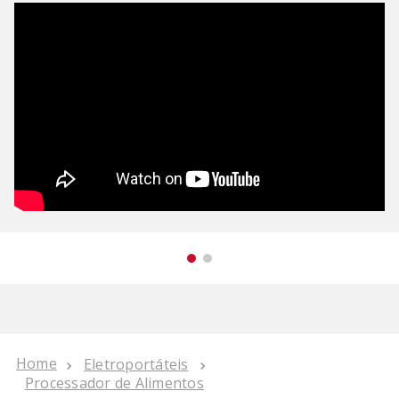
Eletroportáteis
Processador de Alimentos