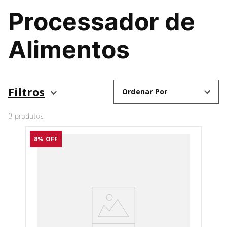
Processador de
Alimentos
Filtros
Ordenar Por
3
produtos
8%
OFF