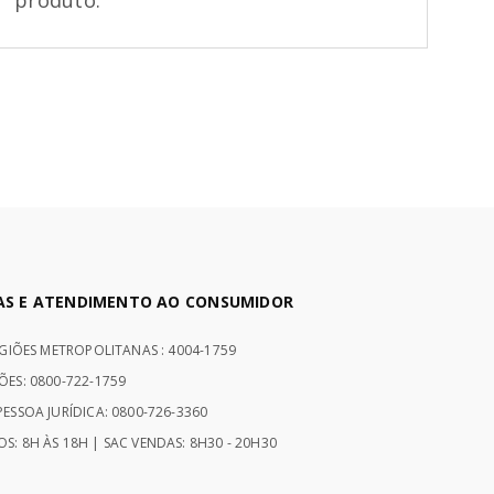
produto.
AS E ATENDIMENTO AO CONSUMIDOR
EGIÕES METROPOLITANAS : 4004-1759
ÕES: 0800-722-1759
ESSOA JURÍDICA: 0800-726-3360
S: 8H ÀS 18H | SAC VENDAS: 8H30 - 20H30