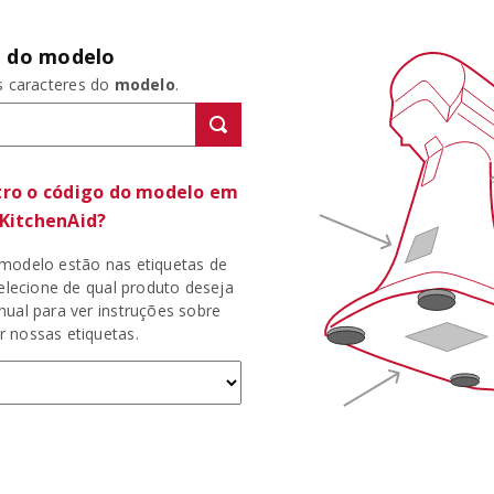
o do modelo
os caracteres do
modelo
.
ro o código do modelo em
KitchenAid?
modelo estão nas etiquetas de
Selecione de qual produto deseja
nual para ver instruções sobre
 nossas etiquetas.