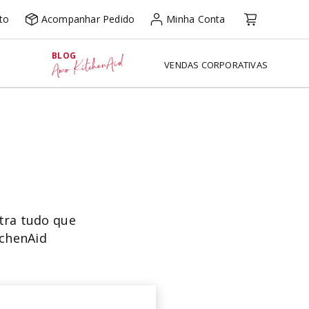
to
Acompanhar Pedido
Minha Conta
BLOG
Amo KitchenAid
VENDAS CORPORATIVAS
tra tudo que
tchenAid