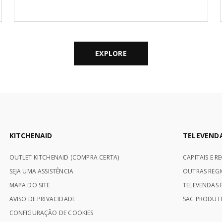
EXPLORE
KITCHENAID
TELEVEND
OUTLET KITCHENAID (COMPRA CERTA)
CAPITAIS E R
SEJA UMA ASSISTÊNCIA
OUTRAS REGI
MAPA DO SITE
TELEVENDAS P
AVISO DE PRIVACIDADE
SAC PRODUTO
CONFIGURAÇÃO DE COOKIES