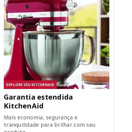
EXPLORE SEU KITCHENAID
Garantia estendida
KitchenAid
Mais economia, segurança e
tranquilidade para brilhar com seu