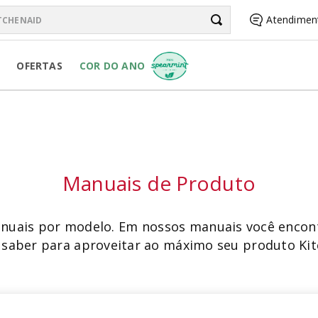
chenAid
Atendimen
BUSCADOS
OFERTAS
COR DO ANO
R PURE POWER
Manuais de Produto
RSONAL JAR
nuais por modelo. Em nossos manuais você encon
 saber para aproveitar ao máximo seu produto Ki
R