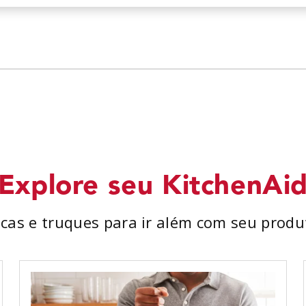
Explore seu KitchenAi
icas e truques para ir além com seu produ