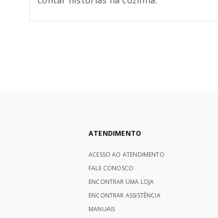
contar histórias na cozinha.
ATENDIMENTO
ACESSO AO ATENDIMENTO
FALE CONOSCO
ENCONTRAR UMA LOJA
ENCONTRAR ASSISTÊNCIA
MANUAIS