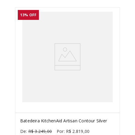
13%
OFF
Batedeira KitchenAid Artisan Contour Silver
R$
3
.
249
,
00
R$
2
.
819
,
00