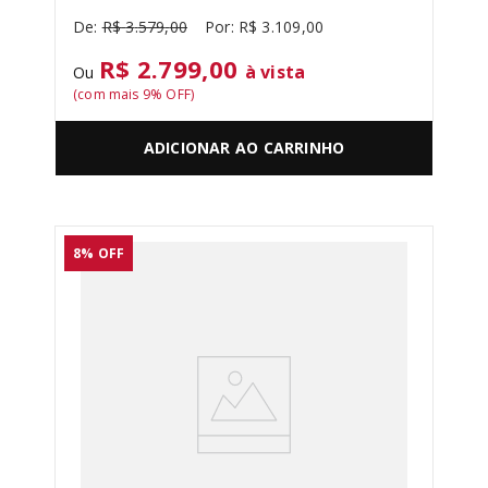
R$
3
.
579
,
00
R$
3
.
109
,
00
R$ 2.799,00
à vista
Ou
(com mais
9
% OFF)
ADICIONAR AO CARRINHO
8%
OFF