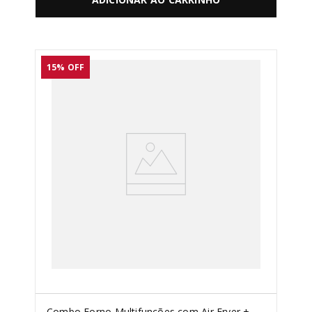
15%
OFF
Combo Forno Multifunções com Air Fryer +