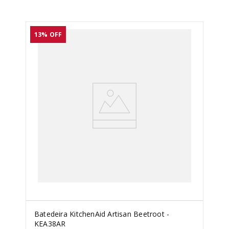
13%
OFF
Batedeira KitchenAid Artisan Beetroot -
KEA38AR