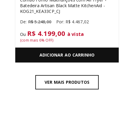
Batedeira Artisan Black Matte KitchenAid -
KOG21_KEA33CP_CJ
R$
5
.
248
,
00
R$
4
.
467
,
02
R$ 4.199,00
à vista
Ou
(com mais
6
% OFF)
ADICIONAR AO CARRINHO
VER MAIS PRODUTOS