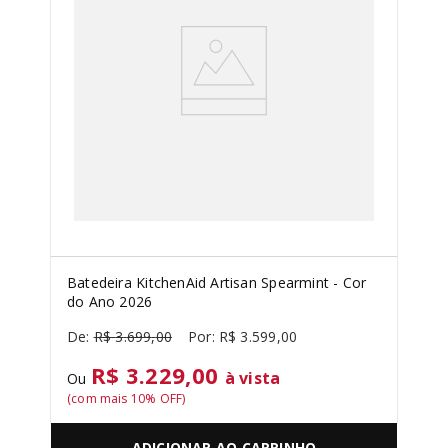
Batedeira KitchenAid Artisan Spearmint - Cor
do Ano 2026
R$
3
.
699
,
00
R$
3
.
599
,
00
R$ 3.229,00
à vista
Ou
(com mais
10
% OFF)
ADICIONAR AO CARRINHO