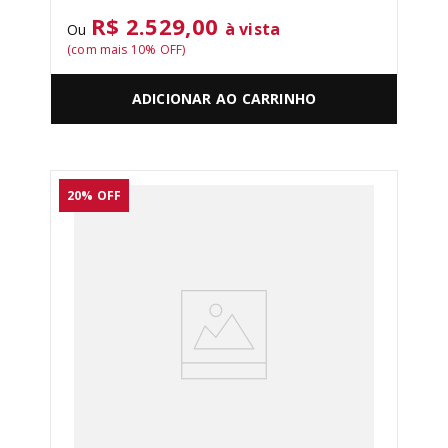
R$ 2.529,00
à vista
Ou
(com mais
10
% OFF)
ADICIONAR AO CARRINHO
20%
OFF