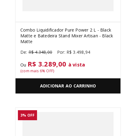
Combo Liquidificador Pure Power 2 L - Black
Matte e Batedeira Stand Mixer Artisan - Black
Matte
R$
4
.
348
,
00
R$
3
.
498
,
94
R$ 3.289,00
à vista
Ou
(com mais
6
% OFF)
ADICIONAR AO CARRINHO
3%
OFF