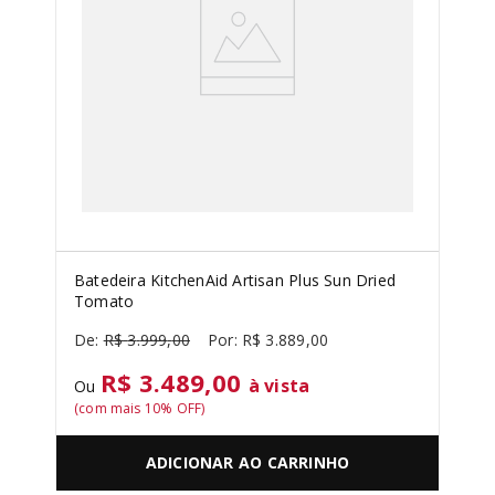
Batedeira KitchenAid Artisan Plus Sun Dried
Tomato
R$
3
.
999
,
00
R$
3
.
889
,
00
R$ 3.489,00
à vista
Ou
(com mais
10
% OFF)
ADICIONAR AO CARRINHO