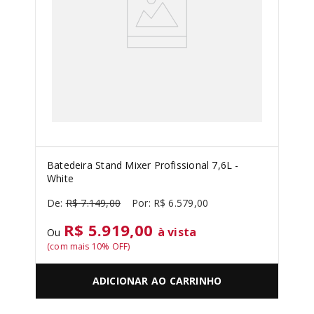
Batedeira Stand Mixer Profissional 7,6L -
White
R$
7
.
149
,
00
R$
6
.
579
,
00
R$ 5.919,00
à vista
Ou
(com mais
10
% OFF)
ADICIONAR AO CARRINHO