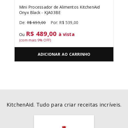
Mini Processador de Alimentos KitchenAid
Onyx Black - KJA03BE
R$
659
,
00
R$
539
,
00
R$ 489,00
à vista
Ou
(com mais
9
% OFF)
ADICIONAR AO CARRINHO
KitchenAid. Tudo para criar receitas incríveis.