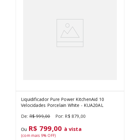
Liquidificador Pure Power KitchenAid 10
Velocidades Porcelain White - KUA20AL
R$
999
,
00
R$
879
,
00
R$ 799,00
à vista
Ou
(com mais
9
% OFF)