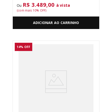
R$ 3.489,00
à vista
Ou
(com mais
10
% OFF)
ADICIONAR AO CARRINHO
14%
OFF