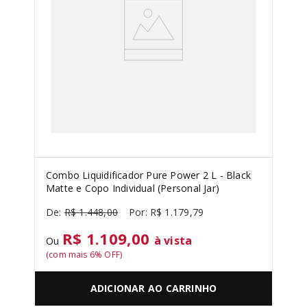
Combo Liquidificador Pure Power 2 L - Black
Matte e Copo Individual (Personal Jar)
R$
1
.
448
,
00
R$
1
.
179
,
79
R$ 1.109,00
à vista
Ou
(com mais
6
% OFF)
ADICIONAR AO CARRINHO