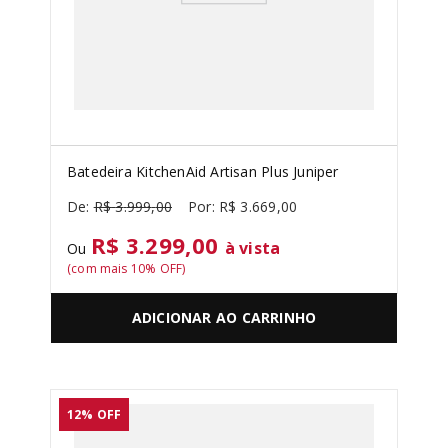
Batedeira KitchenAid Artisan Plus Juniper
R$
3
.
999
,
00
R$
3
.
669
,
00
R$ 3.299,00
à vista
Ou
(com mais
10
% OFF)
ADICIONAR AO CARRINHO
12%
OFF