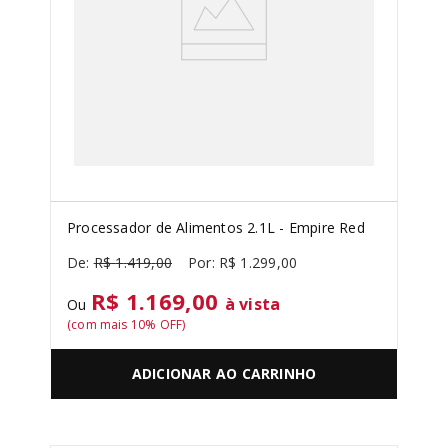
Processador de Alimentos 2.1L - Empire Red
R$
1
.
419
,
00
R$
1
.
299
,
00
R$ 1.169,00
à vista
Ou
(com mais
10
% OFF)
ADICIONAR AO CARRINHO