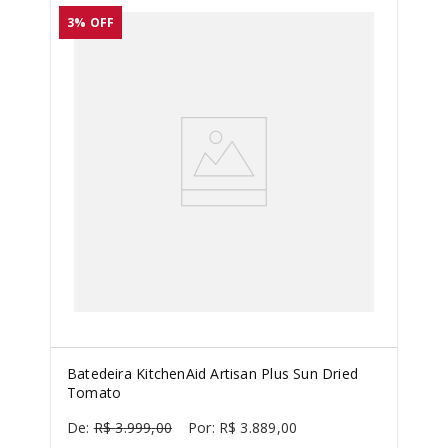
3%
OFF
Batedeira KitchenAid Artisan Plus Sun Dried
Tomato
R$
3
.
999
,
00
R$
3
.
889
,
00