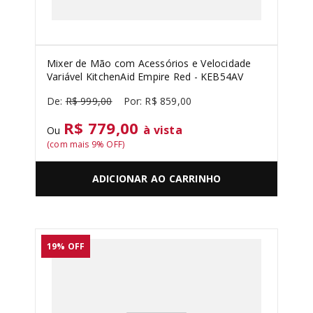
Mixer de Mão com Acessórios e Velocidade
Variável KitchenAid Empire Red - KEB54AV
R$
999
,
00
R$
859
,
00
R$ 779,00
à vista
Ou
(com mais
9
% OFF)
ADICIONAR AO CARRINHO
19%
OFF