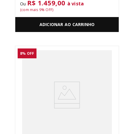
R$ 1.459,00
à vista
Ou
(com mais
9
% OFF)
ADICIONAR AO CARRINHO
8%
OFF