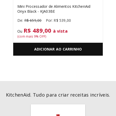
Mini Processador de Alimentos KitchenAid
Onyx Black - KJA03BE
R$
659
,
00
R$
539
,
00
R$ 489,00
à vista
Ou
(com mais
9
% OFF)
ADICIONAR AO CARRINHO
KitchenAid. Tudo para criar receitas incríveis.