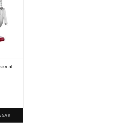
sional
EGAR