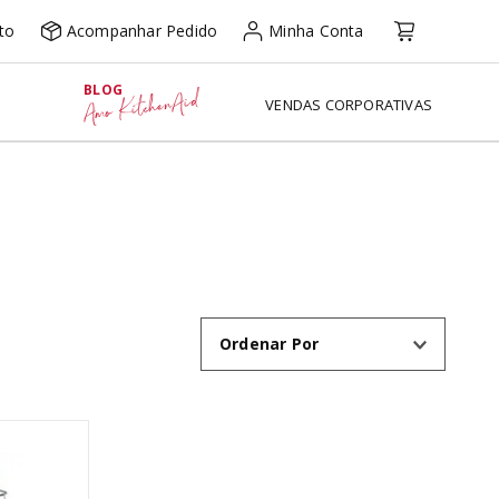
to
Acompanhar Pedido
Minha Conta
BLOG
Amo KitchenAid
VENDAS CORPORATIVAS
Ordenar Por