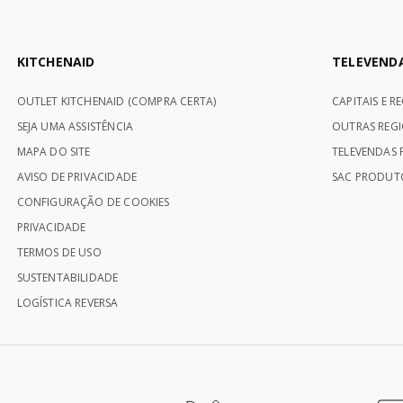
KITCHENAID
TELEVEND
OUTLET KITCHENAID (COMPRA CERTA)
CAPITAIS E R
SEJA UMA ASSISTÊNCIA
OUTRAS REGI
MAPA DO SITE
TELEVENDAS P
AVISO DE PRIVACIDADE
SAC PRODUTO
CONFIGURAÇÃO DE COOKIES
PRIVACIDADE
TERMOS DE USO
SUSTENTABILIDADE
LOGÍSTICA REVERSA