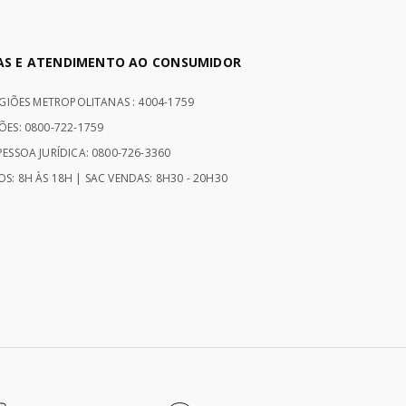
AS E ATENDIMENTO AO CONSUMIDOR
EGIÕES METROPOLITANAS : 4004-1759
ÕES: 0800-722-1759
ESSOA JURÍDICA: 0800-726-3360
S: 8H ÀS 18H | SAC VENDAS: 8H30 - 20H30