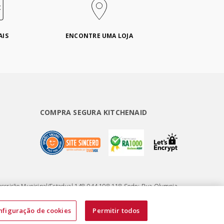
AIS
ENCONTRE UMA LOJA
COMPRA SEGURA KITCHENAID
nscrição Municipal/Estadual 148.044.198.118 Sede: Rua Olympia
nfiguração de cookies
Permitir todos