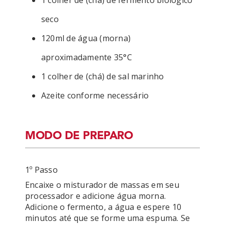
1 colher de (chá) de fermento biológico
seco
120ml de água (morna)
aproximadamente 35°C
1 colher de (chá) de sal marinho
Azeite conforme necessário
MODO DE PREPARO
1º Passo
Encaixe o misturador de massas em seu 
processador e adicione água morna. 
Adicione o fermento, a água e espere 10 
minutos até que se forme uma espuma. Se 