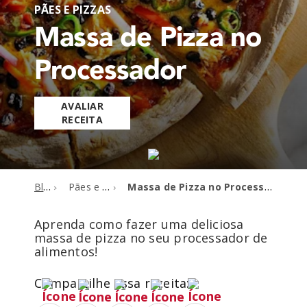
PÃES E PIZZAS
Massa de Pizza no
Processador
AVALIAR
RECEITA
Blog
Pães e pizzas
Massa de Pizza no Processador
Aprenda como fazer uma deliciosa
massa de pizza no seu processador de
alimentos!
Compartilhe essa receita: