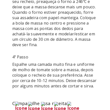
seu recheio, preaqueça o forno a 246ºC e 
deixe que a massa descanse mais um pouco. 
Quando o forno estiver preaquecido, forre 
sua assadeira com papel-manteiga. Coloque 
a bola de massa no centro e pressione a 
massa com as pontas dos dedos para 
achatá-la suavemente e modelar/esticar em 
um círculo de 30 cm de diâmetro. A massa 
deve ser fina.
4º Passo
Espalhe uma camada muito fina e uniforme 
de molho de tomate sobre a massa, depois 
coloque o recheio de sua preferência. Asse 
por cerca de 10-12 minutos. Deixe descansar 
por alguns minutos antes de cortar e sirva.
Compartilhe essa receita: