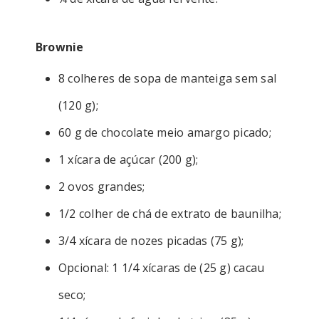
Brownie
8 colheres de sopa de manteiga sem sal
(120 g);
60 g de chocolate meio amargo picado;
1 xícara de açúcar (200 g);
2 ovos grandes;
1/2 colher de chá de extrato de baunilha;
3/4 xícara de nozes picadas (75 g);
Opcional: 1 1/4 xícaras de (25 g) cacau
seco;