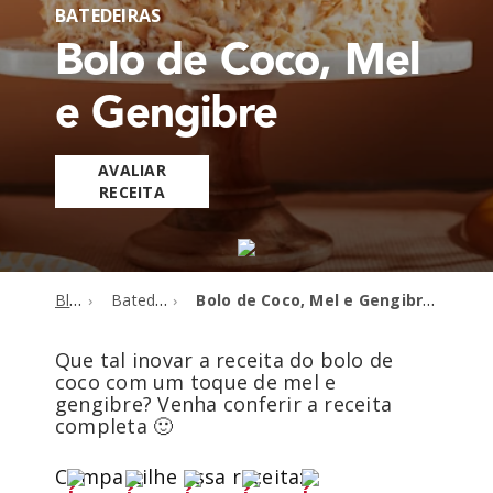
BATEDEIRAS
Bolo de Coco, Mel
e Gengibre
AVALIAR
RECEITA
Blog
Batedeiras
Bolo de Coco, Mel e Gengibre
Que tal inovar a receita do bolo de
coco com um toque de mel e
gengibre? Venha conferir a receita
completa 🙂
Compartilhe essa receita: