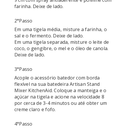
9 cm com spray antiaderente e polvilhe com 
2°passo
Em uma tigela média, misture a farinha, o 
sal e o fermento. Deixe de lado. 

Em uma tigela separada, misture o leite de 
coco, o gengibre, o mel e o óleo de canola. 
3°passo
Acople o acessório batedor com borda 
flexível na sua batedeira Artisan Stand 
Mixer KitchenAid. Coloque a manteiga e o 
açúcar na tigela e acione na velocidade 8 
por cerca de 3-4 minutos ou até obter um 
creme claro e fofo. 
4°passo