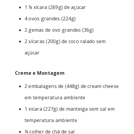
1 ¼ xícara (269g) de açúcar
4 ovos grandes (224g)
2 gemas de ovo grandes (36g)
2 xícaras (200g) de coco ralado sem
açúcar
Creme e Montagem
2 embalagens de (448g) de cream cheese
em temperatura ambiente
1 xícara (227g) de manteiga sem sal em
temperatura ambiente
¼ colher de chá de sal