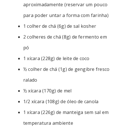
aproximadamente (reservar um pouco
para poder untar a forma com farinha)
1 colher de chá (6g) de sal kosher
2 colheres de chá (8g) de fermento em
pó
1 xícara (228g) de leite de coco
½ colher de chá (1g) de gengibre fresco
ralado
½ xícara (170g) de mel
1/2 xícara (108g) de óleo de canola
1 xícara (226g) de manteiga sem sal em
temperatura ambiente