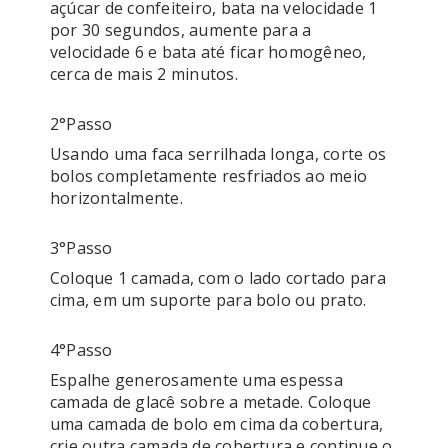
açúcar de confeiteiro, bata na velocidade 1 
por 30 segundos, aumente para a 
velocidade 6 e bata até ficar homogêneo, 
2°passo
Usando uma faca serrilhada longa, corte os 
bolos completamente resfriados ao meio 
horizontalmente.
3°passo
Coloque 1 camada, com o lado cortado para 
cima, em um suporte para bolo ou prato.
4°passo
Espalhe generosamente uma espessa 
camada de glacê sobre a metade. Coloque 
uma camada de bolo em cima da cobertura, 
crie outra camada de cobertura e continue o 