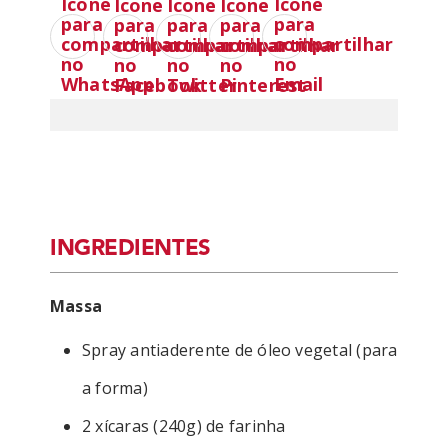
INGREDIENTES
Massa
Spray antiaderente de óleo vegetal (para
a forma)
2 xícaras (240g) de farinha