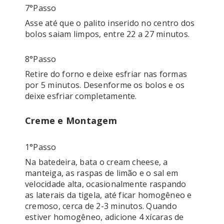
7°passo
Asse até que o palito inserido no centro dos 
8°passo
Retire do forno e deixe esfriar nas formas 
por 5 minutos. Desenforme os bolos e os 
Creme e Montagem
1°passo
Na batedeira, bata o cream cheese, a 
manteiga, as raspas de limão e o sal em 
velocidade alta, ocasionalmente raspando 
as laterais da tigela, até ficar homogêneo e 
cremoso, cerca de 2-3 minutos. Quando 
estiver homogêneo, adicione 4 xícaras de 