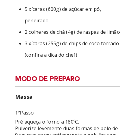
5 xícaras (600g) de açúcar em pó,
peneirado
2 colheres de chá (4g) de raspas de limão
3 xícaras (255g) de chips de coco torrado
(confira a dica do chef)
MODO DE PREPARO
Massa
1°passo
Pré aqueça o forno a 180ºC.

Pulverize levemente duas formas de bolo de 