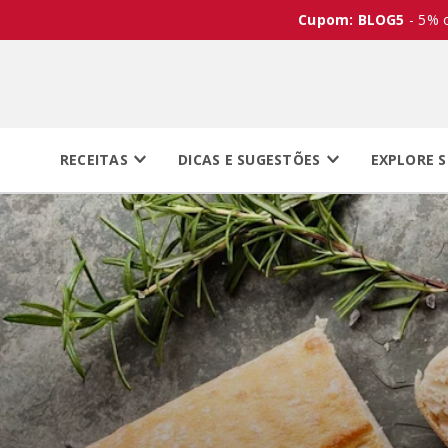
Cupom: BLOG5
- 5% 
RECEITAS
DICAS E SUGESTÕES
EXPLORE S