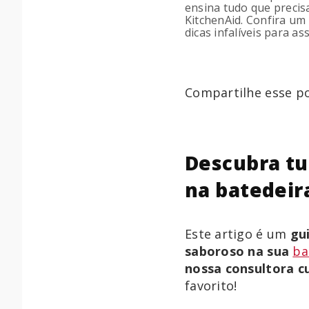
ensina tudo que precis
KitchenAid. Confira um
dicas infalíveis para as
Compartilhe esse po
Descubra tu
na batedeir
Este artigo é um
gu
saboroso na sua
ba
nossa consultora cu
favorito!