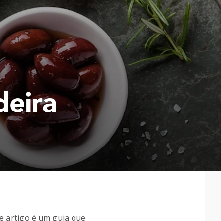
deira
e artigo é um guia que