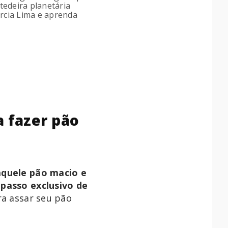
tedeira planetária
arcia Lima e aprenda
a fazer pão
aquele pão macio e
 passo exclusivo de
ra assar seu pão