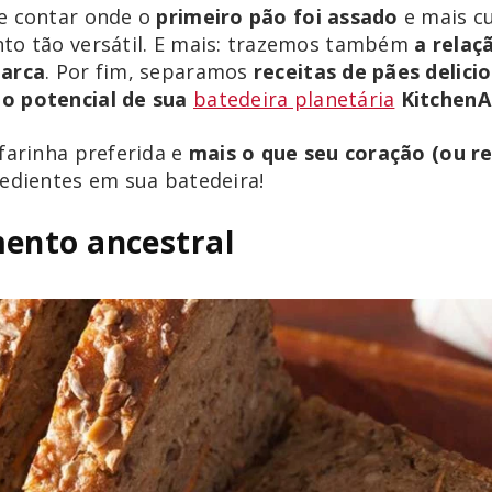
te contar onde o
primeiro pão foi assado
e mais cu
to tão versátil. E mais: trazemos também
a relaç
marca
. Por fim, separamos
receitas de pães delici
o potencial de sua
batedeira planetária
KitchenA
 farinha preferida e
mais o que seu coração (ou r
redientes em sua batedeira!
mento ancestral