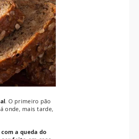
al
. O primeiro pão
á onde, mais tarde,
,
com a queda do