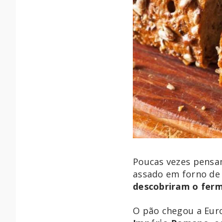
Poucas vezes pensa
assado em forno de b
descobriram o fer
O pão chegou a Euro