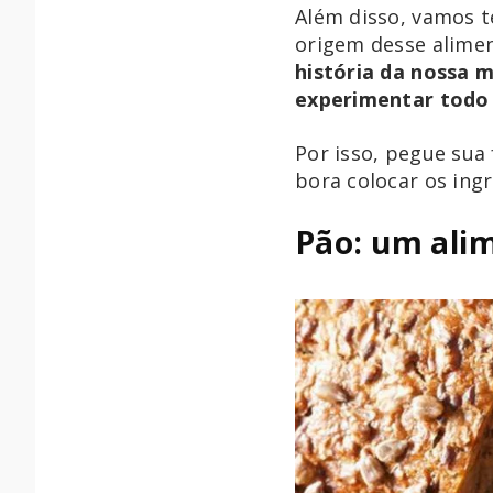
Além disso, vamos 
origem desse alimen
história da nossa 
experimentar todo 
Por isso, pegue sua
bora colocar os ing
Pão: um ali