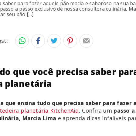
a saber para fazer aquele pão macio e saboroso na sua ba
 passo a passo exclusivo de nossa consultora culinária, M
sar seu pão […]
st:
do que você precisa saber par
a planetária
ia que ensina tudo que precisa saber para fazer 
tedeira planetária KitchenAid
.
Confira um
passo a
linária, Marcia Lima
e aprenda dicas infalíveis pa