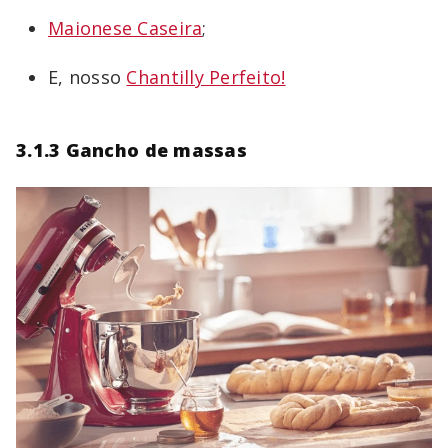
Maionese Caseira
;
E, nosso
Chantilly Perfeito!
3.1.3 Gancho de massas