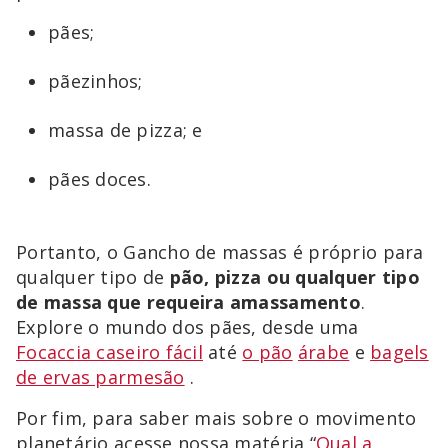
pães;
pãezinhos;
massa de pizza; e
pães doces.
Portanto, o Gancho de massas é próprio para
qualquer tipo de
pão, pizza ou qualquer tipo
de massa que requeira amassamento
.
Explore o mundo dos pães, desde uma
Focaccia caseiro fácil
até
o pão
árabe
e
bagels
de ervas parmesão
.
Por fim, para saber mais sobre o movimento
planetário acesse nossa matéria “
Qual a