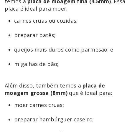
temos a
placa de moagem fina (4.5mm)
. Essa
placa é ideal para moer:
carnes cruas ou cozidas;
preparar patês;
queijos mais duros como parmesão; e
migalhas de pão;
Além disso, também temos a
placa de
moagem grossa (8mm)
que é ideal para:
moer carnes cruas;
preparar hambúrguer caseiro;