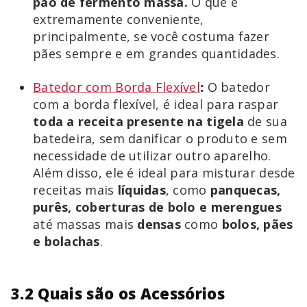
pão de fermento massa.
O que é
extremamente conveniente,
principalmente, se você costuma fazer
pães sempre e em grandes quantidades.
Batedor com Borda Flexível
:
O batedor
com a borda flexível, é ideal para raspar
toda a receita presente na tigela
de sua
batedeira, sem danificar o produto e sem
necessidade de utilizar outro aparelho.
Além disso, ele é ideal para misturar desde
receitas mais
líquidas
, como
panquecas,
purês, coberturas de bolo e merengues
até massas mais
densas
como
bolos, pães
e bolachas
.
3.2 Quais são os Acessórios