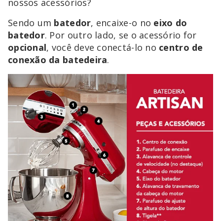
nossos acessórios?
Sendo um
batedor
, encaixe-o no
eixo do
batedor
. Por outro lado, se o acessório for
opcional
, você deve conectá-lo no
centro de
conexão da batedeira
.