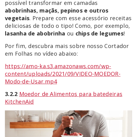
possível transformar em camadas
abobrinhas, maçãs, pepinos e outros
vegetais
. Prepare com esse acessório receitas
deliciosas de todo o tipo! Como, por exemplo,
lasanha de abobrinha
ou
chips de legumes
!
Por fim, descubra mais sobre nosso Cortador
em Folhas no vídeo abaixo:
https://amo-ka.s3.amazonaws.com/wp-
content/uploads/2021/09/VIDEO-MOEDOR-
Modo-de-Usar.mp4
3.2.2
Moedor de Alimentos para batedeiras
KitchenAid