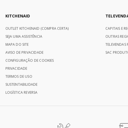
KITCHENAID
TELEVEND
OUTLET KITCHENAID (COMPRA CERTA)
CAPITAIS E R
SEJA UMA ASSISTÊNCIA
OUTRAS REGI
MAPA DO SITE
TELEVENDAS P
AVISO DE PRIVACIDADE
SAC PRODUTO
CONFIGURAÇÃO DE COOKIES
PRIVACIDADE
TERMOS DE USO
SUSTENTABILIDADE
LOGÍSTICA REVERSA