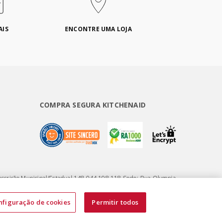
AIS
ENCONTRE UMA LOJA
COMPRA SEGURA KITCHENAID
nscrição Municipal/Estadual 148.044.198.118 Sede: Rua Olympia
nfiguração de cookies
Permitir todos