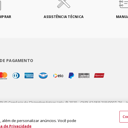
MPRAR
ASSISTÊNCIA TÉCNICA
MANU
 DE PAGAMENTO
 BUD Comércio de Eletrodomésticos Ltda. ® 2020 - CNPJ 62.058.318/0007-76. - I
75 - Jardim Santa Emília - CEP 04183-090 - São Paulo - SP - Brasil
Co
 além de personalizar anúncios. Você pode
ca de Privacidade