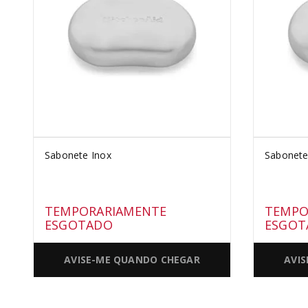
PURE POWER
10
º
Sabonete Inox
Sabonete
TEMPORARIAMENTE
TEMPO
ESGOTADO
ESGOT
AVISE-ME QUANDO CHEGAR
AVI