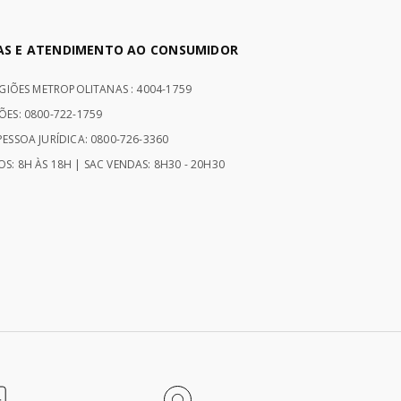
AS E ATENDIMENTO AO CONSUMIDOR
EGIÕES METROPOLITANAS : 4004-1759
ÕES: 0800-722-1759
ESSOA JURÍDICA: 0800-726-3360
S: 8H ÀS 18H | SAC VENDAS: 8H30 - 20H30