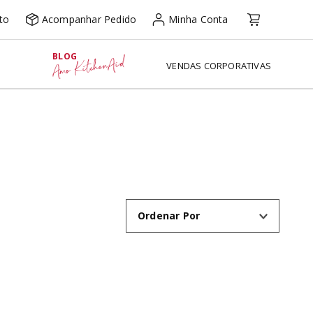
to
Acompanhar Pedido
Minha Conta
BLOG
Amo KitchenAid
VENDAS CORPORATIVAS
Ordenar Por