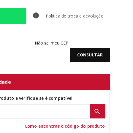
Política de troca e devolução
Não sei meu CEP
idade
roduto e verifique se é compatível:
Como encontrar o código do produto