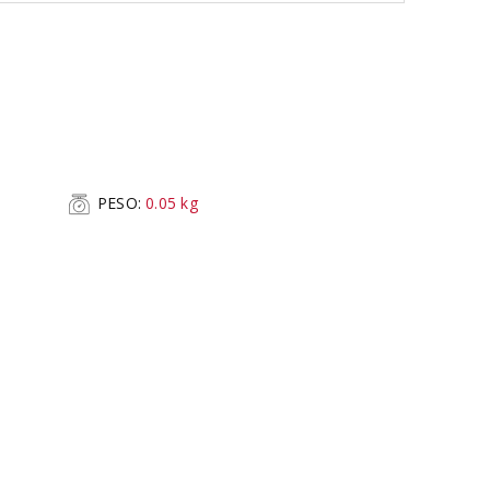
PESO:
0.05
kg