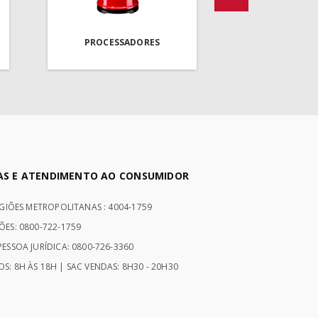
PROCESSADORES
AS E ATENDIMENTO AO CONSUMIDOR
EGIÕES METROPOLITANAS : 4004-1759
ÕES: 0800-722-1759
ESSOA JURÍDICA: 0800-726-3360
S: 8H ÀS 18H | SAC VENDAS: 8H30 - 20H30