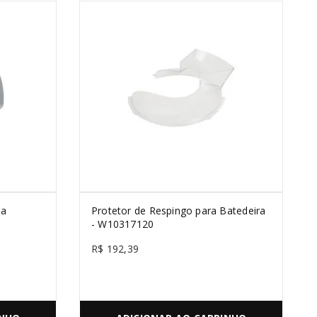
ra
Protetor de Respingo para Batedeira
- W10317120
R$
192
,
39