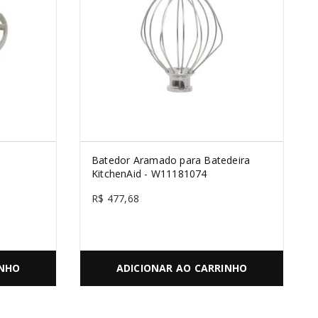
Batedor Aramado para Batedeira
KitchenAid - W11181074
R$
477
,
68
INHO
ADICIONAR AO CARRINHO