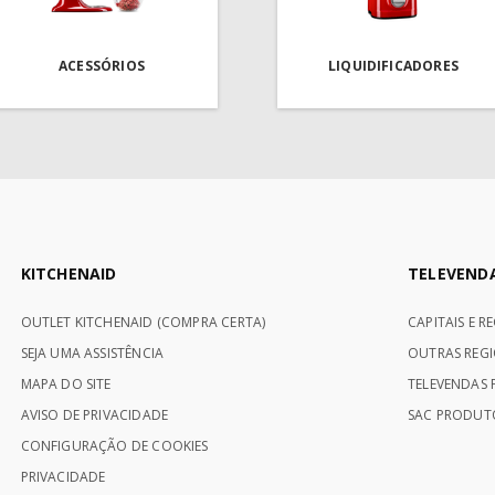
ACESSÓRIOS
LIQUIDIFICADORES
KITCHENAID
TELEVEND
OUTLET KITCHENAID (COMPRA CERTA)
CAPITAIS E R
SEJA UMA ASSISTÊNCIA
OUTRAS REGI
MAPA DO SITE
TELEVENDAS P
AVISO DE PRIVACIDADE
SAC PRODUTO
CONFIGURAÇÃO DE COOKIES
PRIVACIDADE