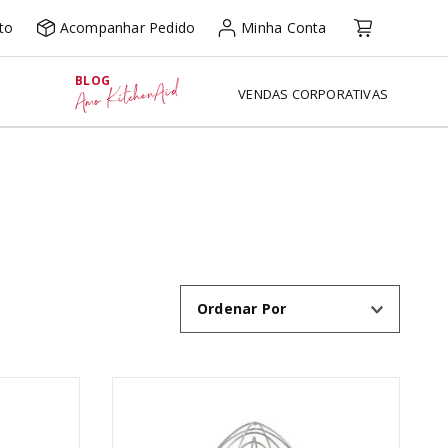
to
Acompanhar Pedido
Minha Conta
BLOG
Amo KitchenAid
VENDAS CORPORATIVAS
Ordenar Por