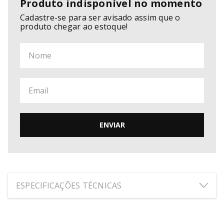
Produto indisponível no momento
Cadastre-se para ser avisado assim que o
produto chegar ao estoque!
ENVIAR
ESPECIFICAÇÕES TÉCNICAS
ALTURA:
35
cm