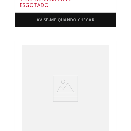
ESGOTADO
AVISE-ME QUANDO CHEGAR