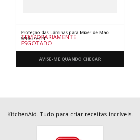
Proteção das Lâminas para Mixer de Mão -
TEMPORARIAMENTE
W10579421
ESGOTADO
AVISE-ME QUANDO CHEGAR
KitchenAid. Tudo para criar receitas incríveis.