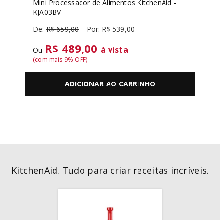
Mini Processador de Alimentos KitchenAid -
KJA03BV
R$
659
,
00
R$
539
,
00
R$ 489,00
à vista
Ou
(com mais
9
% OFF)
ADICIONAR AO CARRINHO
KitchenAid. Tudo para criar receitas incríveis.