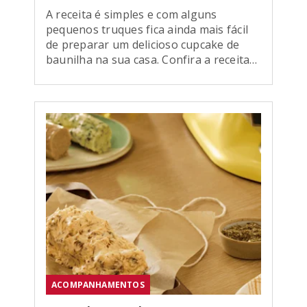
A receita é simples e com alguns
pequenos truques fica ainda mais fácil
de preparar um delicioso cupcake de
baunilha na sua casa. Confira a receita
da chef internacional e sweet designer
Renata Ibanês.
ACOMPANHAMENTOS