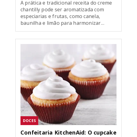
A prática e tradicional receita do creme
chantilly pode ser aromatizada com
especiarias e frutas, como canela,
baunilha e limão para harmonizar
perfeitamente com os mais diversos
pratos. Confira.
DOCES
Confeitaria KitchenAid: O cupcake