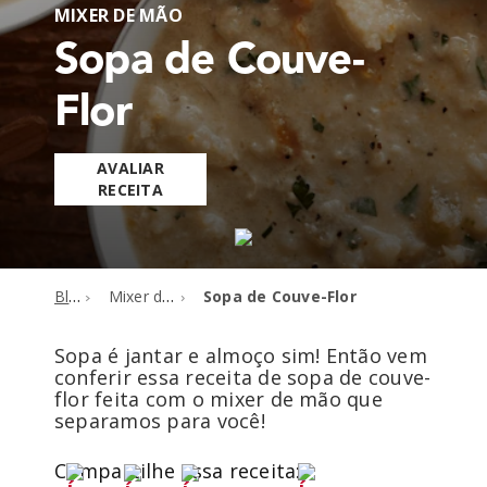
MIXER DE MÃO
Sopa de Couve-
Flor
AVALIAR
RECEITA
Blog
Mixer de mão
Sopa de Couve-Flor
Sopa é jantar e almoço sim! Então vem
conferir essa receita de sopa de couve-
flor feita com o mixer de mão que
separamos para você!
Compartilhe essa receita: