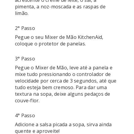
acrescente o creme de leite, o sal, a 
pimenta, a noz-moscada e as raspas de 
limão.
2° Passo
Pegue o seu Mixer de Mão KitchenAid, 
coloque o protetor de panelas. 
3° Passo
Pegue o Mixer de Mão, leve até a panela e 
mixe tudo pressionando o controlador de 
velocidade por cerca de 3 segundos, até que 
tudo esteja bem cremoso. Para dar uma 
textura na sopa, deixe alguns pedaços de 
couve-flor.
4° Passo
Adicione a salsa picada a sopa, sirva ainda 
quente e aproveite!