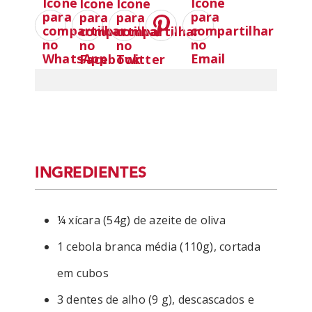
INGREDIENTES
¼ xícara (54g) de azeite de oliva
1 cebola branca média (110g), cortada
em cubos
3 dentes de alho (9 g), descascados e