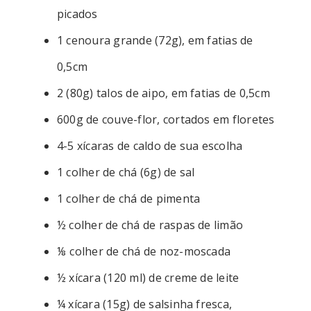
picados
1 cenoura grande (72g), em fatias de
0,5cm
2 (80g) talos de aipo, em fatias de 0,5cm
600g de couve-flor, cortados em floretes
4-5 xícaras de caldo de sua escolha
1 colher de chá (6g) de sal
1 colher de chá de pimenta
½ colher de chá de raspas de limão
⅛ colher de chá de noz-moscada
½ xícara (120 ml) de creme de leite
¼ xícara (15g) de salsinha fresca,