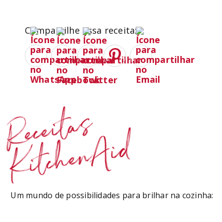
Compartilhe essa receita:
Receitas
KitchenAid
Um mundo de possibilidades para brilhar na cozinha: