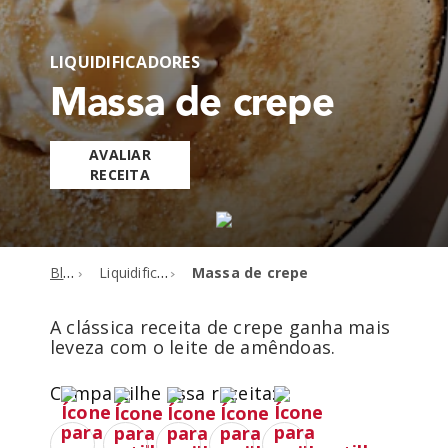
LIQUIDIFICADORES
Massa de crepe
AVALIAR
RECEITA
Blog
Liquidificadores
Massa de crepe
A clássica receita de crepe ganha mais
leveza com o leite de amêndoas.
Compartilhe essa receita: