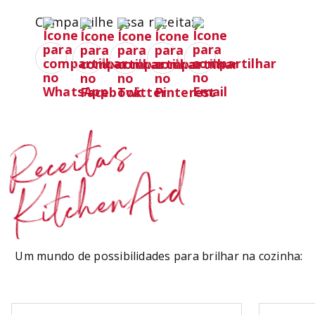
Compartilhe essa receita:
Receitas
KitchenAid
Um mundo de possibilidades para brilhar na cozinha: