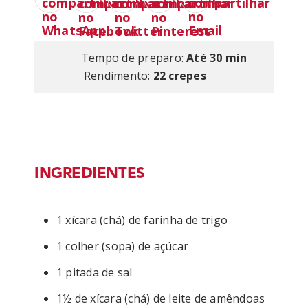
Tempo de preparo:
Até 30 min
Rendimento:
22 crepes
INGREDIENTES
1 xícara (chá) de farinha de trigo
1 colher (sopa) de açúcar
1 pitada de sal
1½ de xícara (chá) de leite de amêndoas