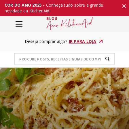
COR DO ANO 2025 -
Conheça tudo sobre a grande
novidade da KitchenAid!
Deseja comprar algo?
IR PARA LOJA