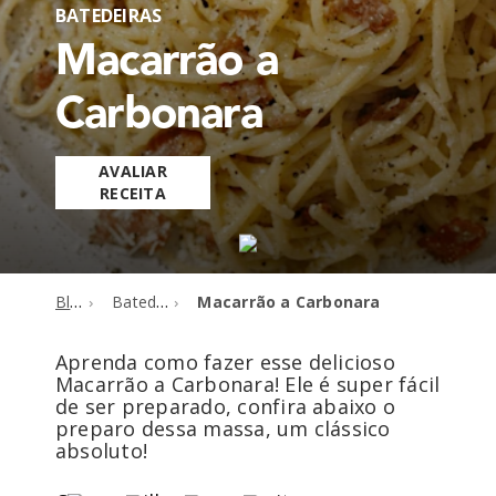
BATEDEIRAS
Macarrão a
Carbonara
AVALIAR
RECEITA
Blog
Batedeiras
Macarrão a Carbonara
Aprenda como fazer esse delicioso
Macarrão a Carbonara! Ele é super fácil
de ser preparado, confira abaixo o
preparo dessa massa, um clássico
absoluto!