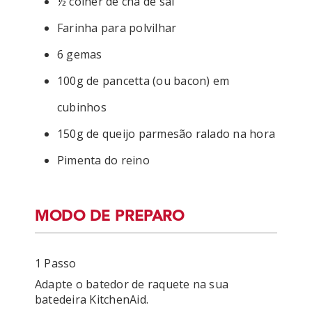
½ colher de chá de sal
Farinha para polvilhar
6 gemas
100g de pancetta (ou bacon) em
cubinhos
150g de queijo parmesão ralado na hora
Pimenta do reino
MODO DE PREPARO
1 Passo
Adapte o batedor de raquete na sua 