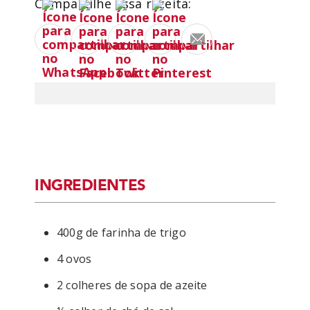
Compartilhe essa receita:
INGREDIENTES
400g de farinha de trigo
4 ovos
2 colheres de sopa de azeite