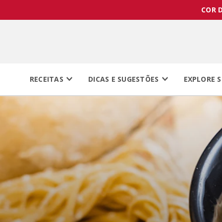
COR D
RECEITAS
DICAS E SUGESTÕES
EXPLORE S