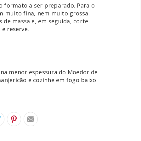
o formato a ser preparado. Para o 
em muito fina, nem muito grossa. 
 de massa e, em seguida, corte 
 e reserve.
 na menor espessura do Moedor de 
manjericão e cozinhe em fogo baixo 