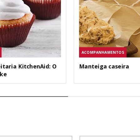
ACOMPANHAMENTOS
itaria KitchenAid: O
Manteiga caseira
ake