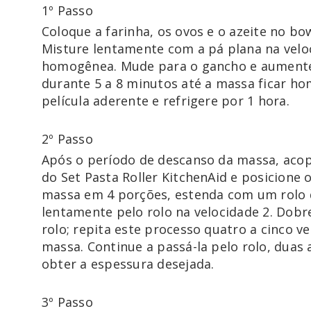
1º Passo
Coloque a farinha, os ovos e o azeite no bow
Misture lentamente com a pá plana na velo
homogênea. Mude para o gancho e aumente 
durante 5 a 8 minutos até a massa ficar ho
película aderente e refrigere por 1 hora.
2º Passo
Após o período de descanso da massa, acop
do Set Pasta Roller KitchenAid e posicione 
massa em 4 porções, estenda com um rolo 
lentamente pelo rolo na velocidade 2. Dobre
rolo; repita este processo quatro a cinco ve
massa. Continue a passá-la pelo rolo, duas 
obter a espessura desejada.
3º Passo