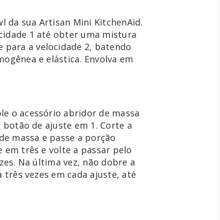
l da sua Artisan Mini KitchenAid. 
cidade 1 até obter uma mistura 
para a velocidade 2, batendo 
mogênea e elástica. Envolva em 
le o acessório abridor de massa 
o botão de ajuste em 1. Corte a 
de massa e passe a porção 
 em três e volte a passar pelo 
zes. Na última vez, não dobre a 
a três vezes em cada ajuste, até 