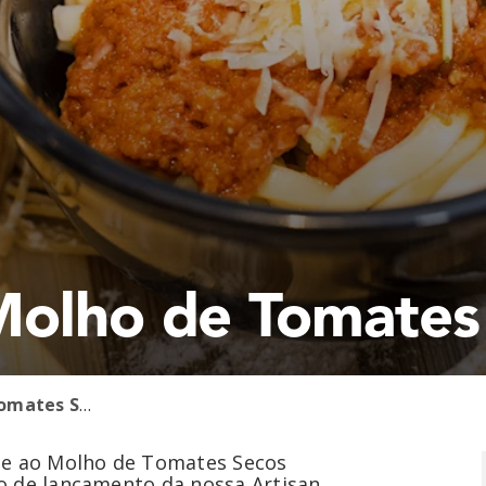
Molho de Tomates
Fettuccine ao Molho de Tomates Secos
ne ao Molho de Tomates Secos
o de lançamento da nossa Artisan