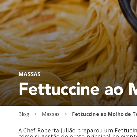
MASSAS
Fettuccine ao 
Blog
Massas
A Chef Roberta Julião preparou um Fettuci
como sugestão de prato principal no event