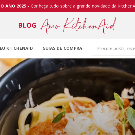
O ANO 2025 -
Conheça tudo sobre a grande novidade da KitchenA
EU KITCHENAID
GUIAS DE COMPRA