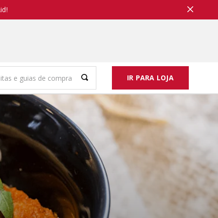
id!
IR PARA LOJA