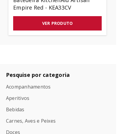
Batedeira KitchenAid Artisan
Empire Red - KEA33CV
VER PRODUTO
Pesquise por categoria
Acompanhamentos
Aperitivos
Bebidas
Carnes, Aves e Peixes
Doces