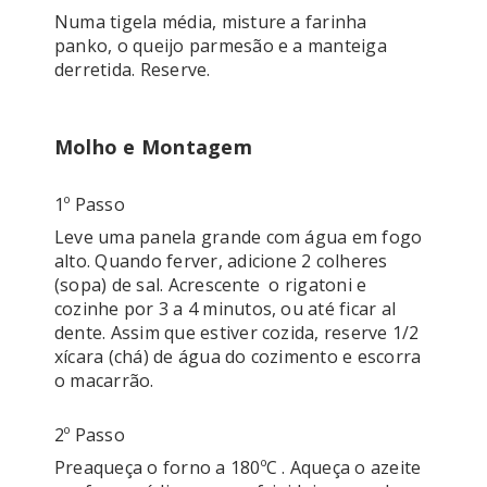
Numa tigela média, misture a farinha 
panko, o queijo parmesão e a manteiga 
derretida. Reserve.

Molho e Montagem
1º Passo
Leve uma panela grande com água em fogo 
alto. Quando ferver, adicione 2 colheres 
(sopa) de sal. Acrescente  o rigatoni e 
cozinhe por 3 a 4 minutos, ou até ficar al 
dente. Assim que estiver cozida, reserve 1/2 
xícara (chá) de água do cozimento e escorra 
2º Passo
Preaqueça o forno a 180ºC . Aqueça o azeite 