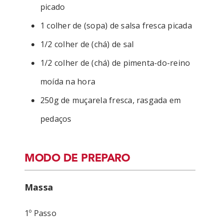
picado
1 colher de (sopa) de salsa fresca picada
1/2 colher de (chá) de sal
1/2 colher de (chá) de pimenta-do-reino
moída na hora
250g de muçarela fresca, rasgada em
pedaços
MODO DE PREPARO
Massa
1º Passo