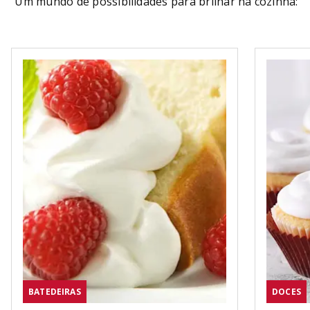
Um mundo de possibilidades para brilhar na cozinha:
BATEDEIRAS
DOCES