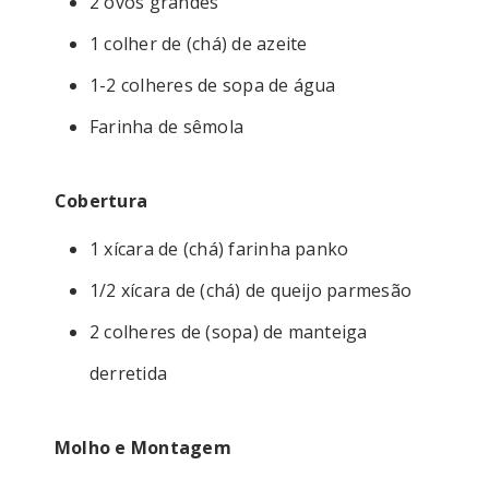
2 ovos grandes
1 colher de (chá) de azeite
1-2 colheres de sopa de água
Farinha de sêmola
Cobertura
1 xícara de (chá) farinha panko
1/2 xícara de (chá) de queijo parmesão
2 colheres de (sopa) de manteiga
derretida
Molho e Montagem