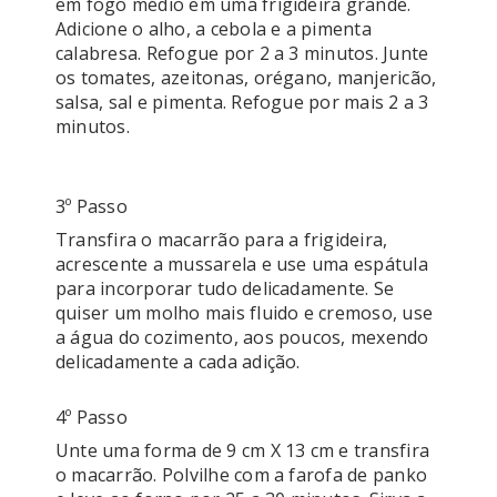
em fogo médio em uma frigideira grande. 
Adicione o alho, a cebola e a pimenta 
calabresa. Refogue por 2 a 3 minutos. Junte 
os tomates, azeitonas, orégano, manjericão, 
salsa, sal e pimenta. Refogue por mais 2 a 3 
minutos. 

3º Passo
Transfira o macarrão para a frigideira, 
acrescente a mussarela e use uma espátula 
para incorporar tudo delicadamente. Se 
quiser um molho mais fluido e cremoso, use 
a água do cozimento, aos poucos, mexendo 
4º Passo
Unte uma forma de 9 cm X 13 cm e transfira 
o macarrão. Polvilhe com a farofa de panko 