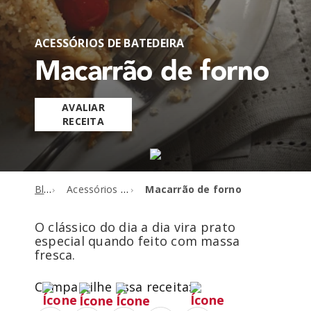
ACESSÓRIOS DE BATEDEIRA
Macarrão de forno
AVALIAR
RECEITA
Blog
Acessórios de batedeira
Macarrão de forno
O clássico do dia a dia vira prato
especial quando feito com massa
fresca.
Compartilhe essa receita: