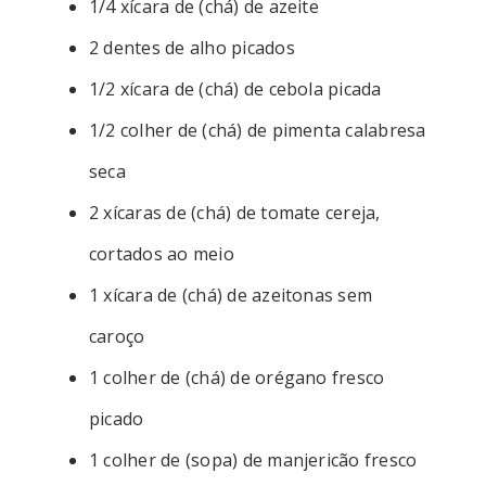
1/4 xícara de (chá) de azeite
2 dentes de alho picados
1/2 xícara de (chá) de cebola picada
1/2 colher de (chá) de pimenta calabresa
seca
2 xícaras de (chá) de tomate cereja,
cortados ao meio
1 xícara de (chá) de azeitonas sem
caroço
1 colher de (chá) de orégano fresco
picado
1 colher de (sopa) de manjericão fresco