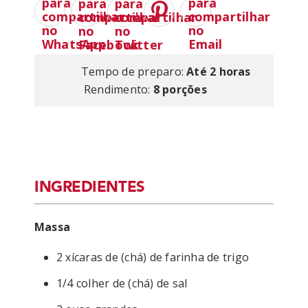
Tempo de preparo:
Até 2 horas
Rendimento:
8 porções
INGREDIENTES
Massa
2 xícaras de (chá) de farinha de trigo
1/4 colher de (chá) de sal