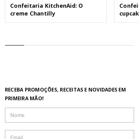
Confeitaria KitchenAid: O
Confei
creme Chantilly
cupca
RECEBA PROMOÇÕES, RECEITAS E NOVIDADES EM
PRIMEIRA MÃO!