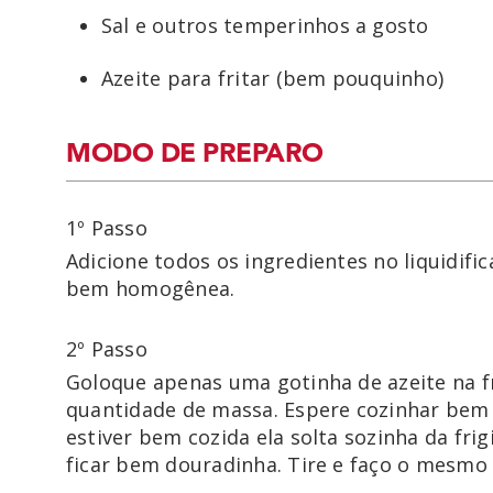
Sal e outros temperinhos a gosto
Azeite para fritar (bem pouquinho)
MODO DE PREPARO
1º Passo
Adicione todos os ingredientes no liquidif
bem homogênea.
2º Passo
Goloque apenas uma gotinha de azeite na f
quantidade de massa. Espere cozinhar bem d
estiver bem cozida ela solta sozinha da frig
ficar bem douradinha. Tire e faço o mesmo