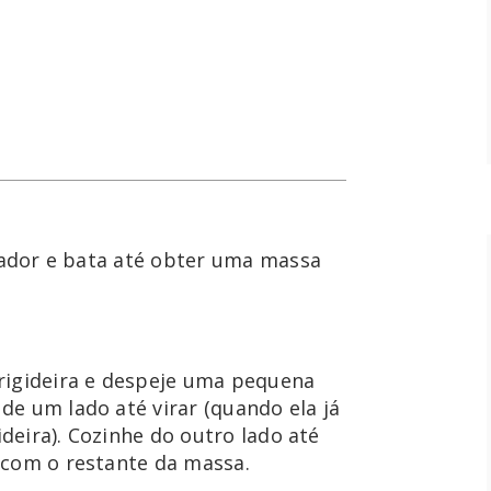
icador e bata até obter uma massa 
rigideira e despeje uma pequena 
e um lado até virar (quando ela já 
ideira). Cozinhe do outro lado até 
 com o restante da massa.