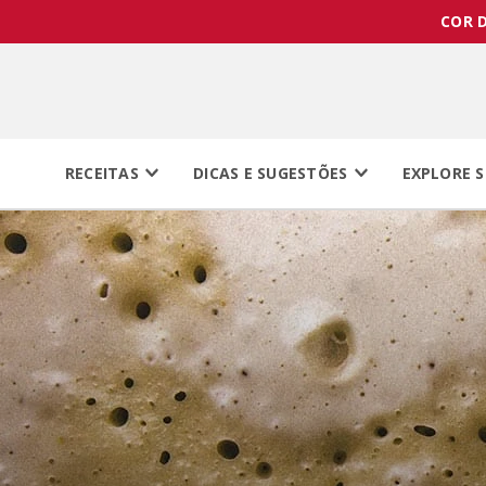
COR D
RECEITAS
DICAS E SUGESTÕES
EXPLORE S