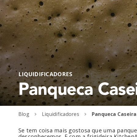
LIQUIDIFICADORES
Panqueca Case
Blog
Liquidificadores
Panqueca Caseira
Se tem coisa mais gostosa que uma panquec
desconhecemos. E com a frigideira Kitchen