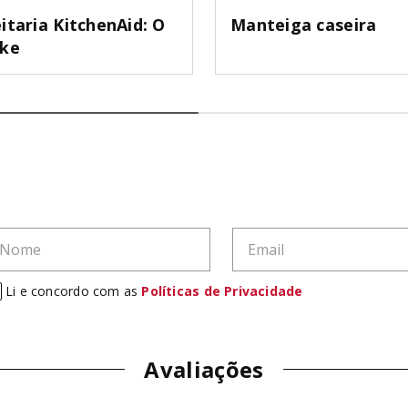
itaria KitchenAid: O
Manteiga caseira
ake
Li e concordo com as
Políticas de Privacidade
Avaliações