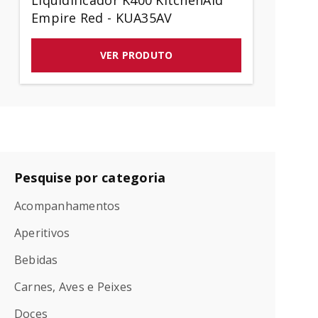
Liquidificador K400 KitchenAid
Empire Red - KUA35AV
VER PRODUTO
Pesquise por categoria
Acompanhamentos
Aperitivos
Bebidas
Carnes, Aves e Peixes
Doces