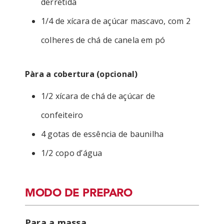
derretida
1/4 de xícara de açúcar mascavo, com 2
colheres de chá de canela em pó
Pàra a cobertura (opcional)
1/2 xícara de chá de açúcar de
confeiteiro
4 gotas de essência de baunilha
1/2 copo d’água
MODO DE PREPARO
Para a massa