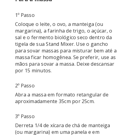
1º Passo
Coloque o leite, o ovo, a manteiga (ou 
margarina), a farinha de trigo, o açúcar, o 
sal e o fermento biológico seco dentro da 
tigela de sua Stand Mixer. Use o gancho 
para sovar massas para misturar bem até a 
massa ficar homogênea. Se preferir, use as 
mãos para sovar a massa. Deixe descansar 
por 15 minutos. 
2º Passo
Abra a massa em formato retangular de 
aproximadamente 35cm por 25cm.
3º Passo
Derreta 1/4 de xícara de chá de manteiga 
(ou margarina) em uma panela e em 