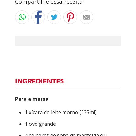
Compartilhe essa receita:
INGREDIENTES
Para a massa
1 xícara de leite morno (235ml)
1 ovo grande
4 colheres de sopa de manteiga ou