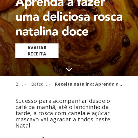
Aprenda a fazer
uma deliciosa rosca
natalina doce
AVALIAR
RECEITA
Blog
Batedeiras
Receita natalina: Aprenda a fazer uma deliciosa rosca natalina doce
Sucesso para acompanhar desde o
café da manhã, até o lanchinho da
tarde, a rosca com canela e açúcar
mascavo vai agradar a todos neste
Natal