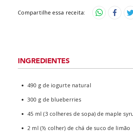
Compartilhe essa receita:
INGREDIENTES
490 g de iogurte natural
300 g de blueberries
45 ml (3 colheres de sopa) de maple syr
2 ml (½ colher) de chá de suco de limão