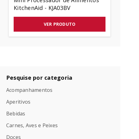
Mini Processador de Alimentos
KitchenAid - KJA03BV
VER PRODUTO
Pesquise por categoria
Acompanhamentos
Aperitivos
Bebidas
Carnes, Aves e Peixes
Doces