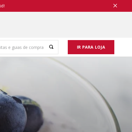
id!
IR PARA LOJA