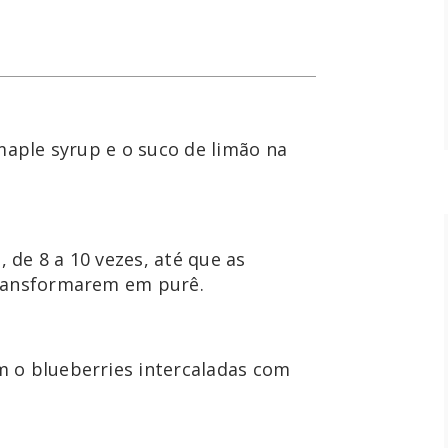
maple syrup e o suco de limão na 
, de 8 a 10 vezes, até que as 
 o blueberries intercaladas com 