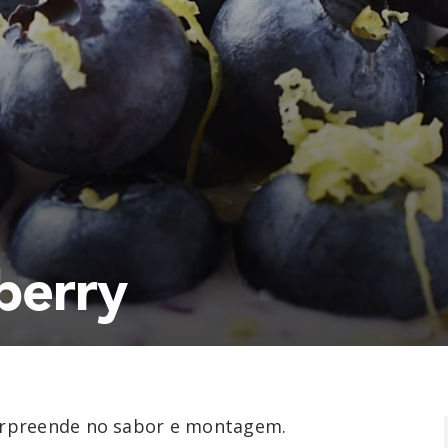
berry
rpreende no sabor e montagem.