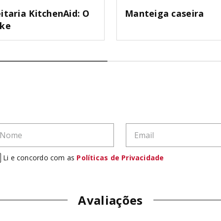
itaria KitchenAid: O
Manteiga caseira
ake
Li e concordo com as
Políticas de Privacidade
Avaliações