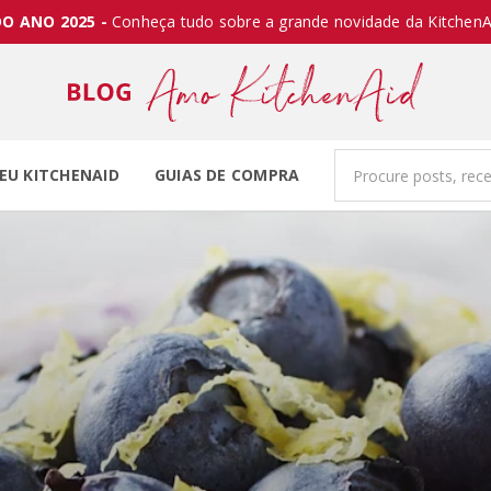
O ANO 2025 -
Conheça tudo sobre a grande novidade da KitchenA
EU KITCHENAID
GUIAS DE COMPRA