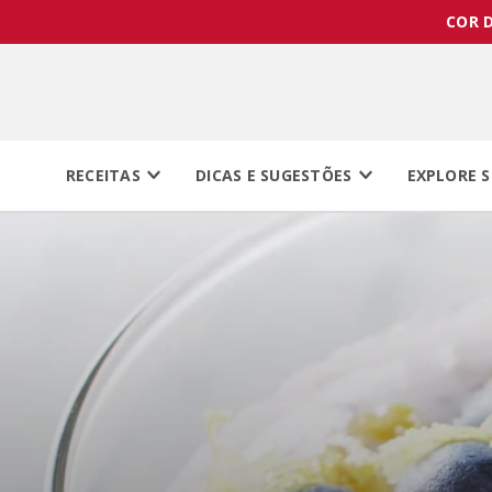
COR D
RECEITAS
DICAS E SUGESTÕES
EXPLORE S