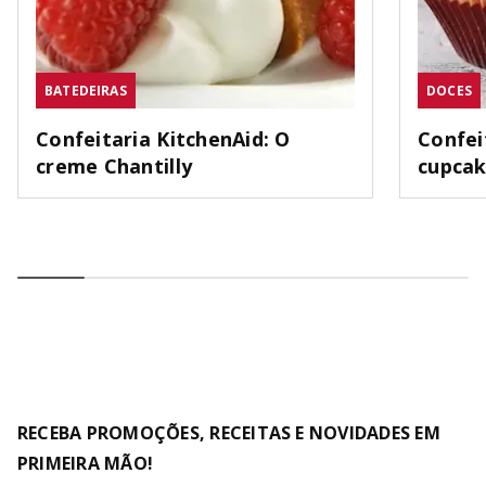
BATEDEIRAS
DOCES
Confeitaria KitchenAid: O
Confei
creme Chantilly
cupca
RECEBA PROMOÇÕES, RECEITAS E NOVIDADES EM
PRIMEIRA MÃO!