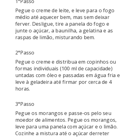
1°passo
Pegue o creme de leite, e leve para o fogo 
médio até aquecer bem, mas sem deixar 
ferver. Desligue, tire a panela do fogo e 
junte o açúcar, a baunilha, a gelatina e as 
raspas de limão, misturando bem.
2°passo
Pegue o creme e distribua em copinhos ou 
formas individuais (100 ml de capacidade) 
untadas com óleo e passadas em água fria e 
leve à geladeira até firmar por cerca de 4 
horas.
3°passo
Pegue os morangos e passe-os pelo seu 
moedor de alimentos. Pegue os morangos, 
leve para uma panela com açúcar e o limão. 
Cozinhe a mistura até o açúcar derreter 