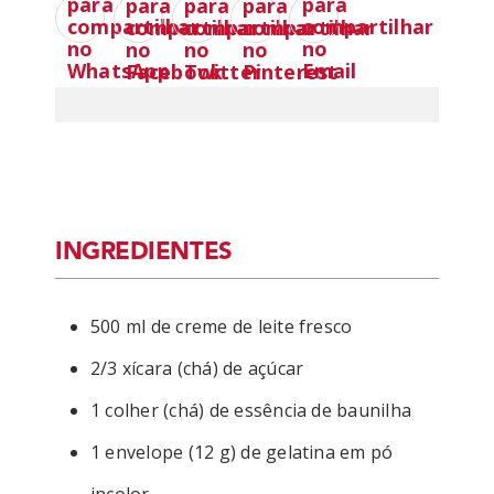
INGREDIENTES
500 ml de creme de leite fresco
2/3 xícara (chá) de açúcar
1 colher (chá) de essência de baunilha
1 envelope (12 g) de gelatina em pó