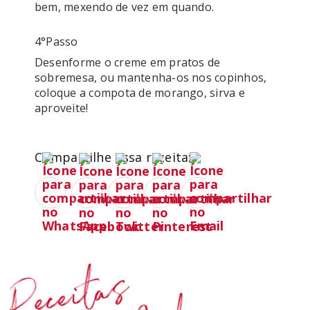
bem, mexendo de vez em quando.
4°passo
Desenforme o creme em pratos de 
sobremesa, ou mantenha-os nos copinhos, 
coloque a compota de morango, sirva e 
aproveite!
Compartilhe essa receita:
Receitas