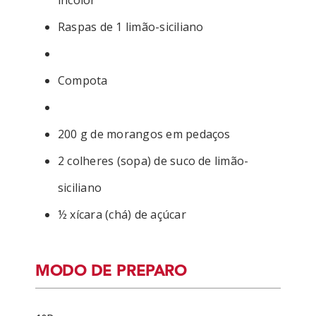
incolor
Raspas de 1 limão-siciliano
Compota
200 g de morangos em pedaços
2 colheres (sopa) de suco de limão-
siciliano
½ xícara (chá) de açúcar
MODO DE PREPARO