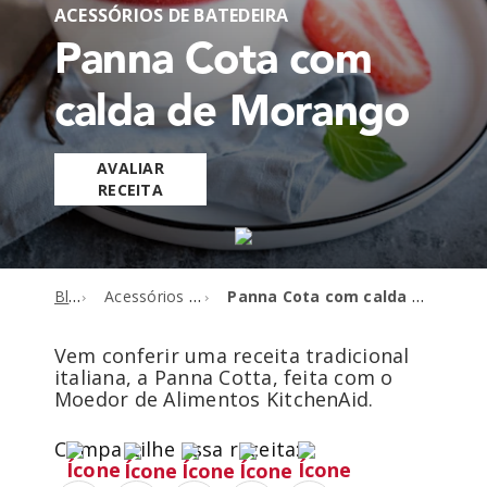
ACESSÓRIOS DE BATEDEIRA
Panna Cota com
calda de Morango
AVALIAR
RECEITA
Blog
Acessórios de batedeira
Panna Cota com calda de Morango
Vem conferir uma receita tradicional
italiana, a Panna Cotta, feita com o
Moedor de Alimentos KitchenAid.
Compartilhe essa receita: