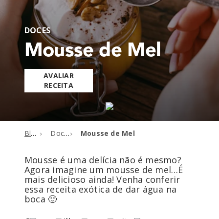
DOCES
Mousse de Mel
AVALIAR
RECEITA
Blog
Doces
Mousse de Mel
Mousse é uma delícia não é mesmo?
Agora imagine um mousse de mel…É
mais delicioso ainda! Venha conferir
essa receita exótica de dar água na
boca 🙂