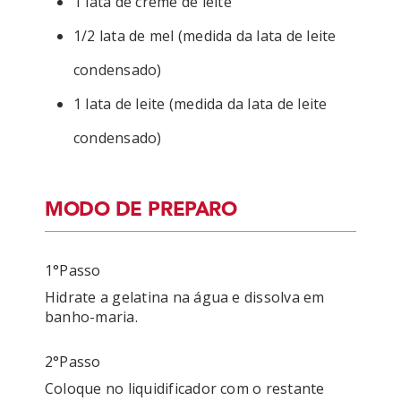
1 lata de creme de leite
1/2 lata de mel (medida da lata de leite
condensado)
1 lata de leite (medida da lata de leite
condensado)
MODO DE PREPARO
1°passo
Hidrate a gelatina na água e dissolva em 
2°passo
Coloque no liquidificador com o restante 