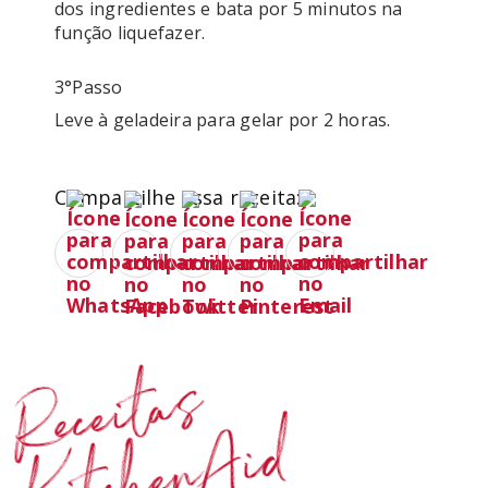
dos ingredientes e bata por 5 minutos na 
3°passo
Leve à geladeira para gelar por 2 horas.
Compartilhe essa receita:
Receitas
KitchenAid