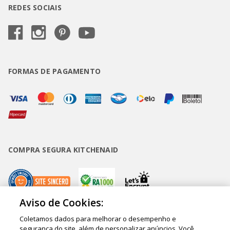
REDES SOCIAIS
FORMAS DE PAGAMENTO
COMPRA SEGURA KITCHENAID
Aviso de Cookies:
Coletamos dados para melhorar o desempenho e
Copyright • BUD Comércio de Eletrodomésticos Ltda. ® 2020 - CNPJ
segurança do site, além de personalizar anúncios. Você