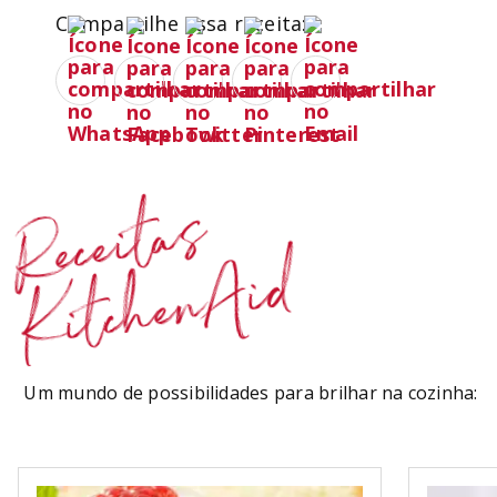
Compartilhe essa receita:
Receitas
KitchenAid
Um mundo de possibilidades para brilhar na cozinha: