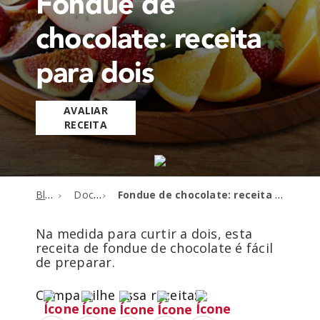
Fondue de
chocolate: receita
para dois
AVALIAR
RECEITA
Blog
Doces
Fondue de chocolate: receita para dois
Na medida para curtir a dois, esta
receita de fondue de chocolate é fácil
de preparar.
Compartilhe essa receita: