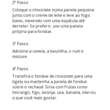
2º Passo
Coloque o chocolate numa panela pequena 
junto com o creme de leite e leve ao fogo 
baixo, mexendo com uma espátula até 
derreter. Se preferir, use uma panela 
própria para fondue. 
3º Passo
Adicione a canela, a baunilha, o rum e 
misture. 
4º Passo
Transfira o fondue de chocolate para uma 
tigela ou mantenha a panela de fondue 
sobre o rechaud. Sirva com frutas como 
morango, figo, laranja, uva, banana, kiwi ou 
o que você mais gostar. 