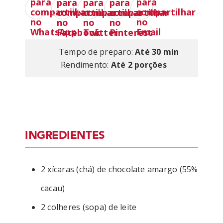
Tempo de preparo:
Até 30 min
Rendimento:
Até 2 porções
INGREDIENTES
2 xícaras (chá) de chocolate amargo (55%
cacau)
2 colheres (sopa) de leite