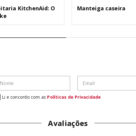
itaria KitchenAid: O
Manteiga caseira
ake
Li e concordo com as
Políticas de Privacidade
Avaliações