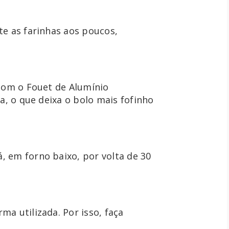
e as farinhas aos poucos, 
com o Fouet de Alumínio 
a, o que deixa o bolo mais fofinho 
 em forno baixo, por volta de 30 
a utilizada. Por isso, faça 