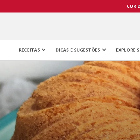
COR D
RECEITAS
DICAS E SUGESTÕES
EXPLORE S