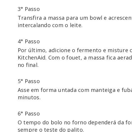
3° Passo
Transfira a massa para um bowl e acrescent
intercalando com o leite.
4° Passo
Por último, adicione o fermento e misture 
KitchenAid. Com o fouet, a massa fica aerad
no final.
5° Passo
Asse em forma untada com manteiga e fubá,
minutos.
6° Passo
O tempo do bolo no forno dependerá da form
sempre o teste do palito.