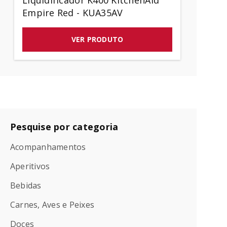
Liquidificador K400 KitchenAid
Empire Red - KUA35AV
VER PRODUTO
Pesquise por categoria
Acompanhamentos
Aperitivos
Bebidas
Carnes, Aves e Peixes
Doces