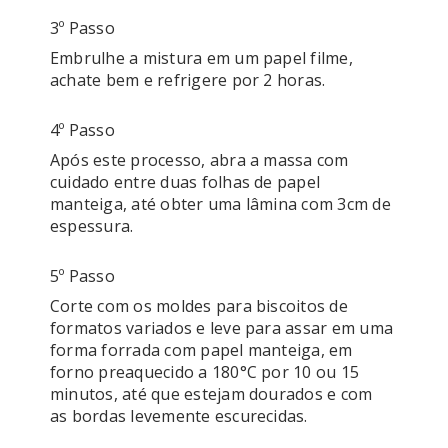
3º Passo
Embrulhe a mistura em um papel filme, 
achate bem e refrigere por 2 horas.
4º Passo
Após este processo, abra a massa com 
cuidado entre duas folhas de papel 
manteiga, até obter uma lâmina com 3cm de 
espessura.
5º Passo
Corte com os moldes para biscoitos de 
formatos variados e leve para assar em uma 
forma forrada com papel manteiga, em 
forno preaquecido a 180°C por 10 ou 15 
minutos, até que estejam dourados e com 
as bordas levemente escurecidas.