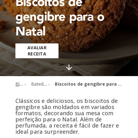
Biscoitos de
gengibre para o
Natal
AVALIAR
RECEITA
Blog
Batedeiras
Biscoitos de gengibre para o Natal
Clássicos e deliciosos, os biscoitos de
gengibre são moldados em variados
formatos, decorando sua mesa com
perfeição para o Natal. Além de
perfumada, a receita é fácil de fazer e
ideal para surpreender.