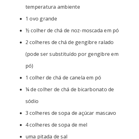
temperatura ambiente
1 ovo grande
½ colher de chá de noz-moscada em pó
2 colheres de chá de gengibre ralado
(pode ser substituído por gengibre em
pó)
1 colher de chá de canela em pó
¼ de colher de chá de bicarbonato de
sódio
3 colheres de sopa de açúcar mascavo
4 colheres de sopa de mel
uma pitada de sal