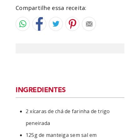
Compartilhe essa receita:
INGREDIENTES
2 xícaras de chá de farinha de trigo
peneirada
125g de manteiga sem sal em