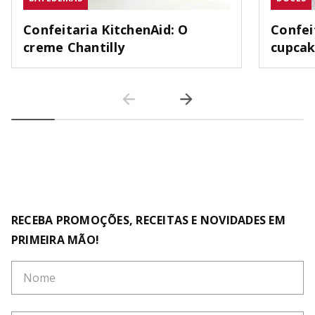
Confeitaria KitchenAid: O
Confei
creme Chantilly
cupca
RECEBA PROMOÇÕES, RECEITAS E NOVIDADES EM
PRIMEIRA MÃO!