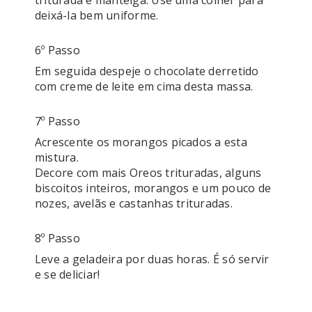
triturada e manteiga. Use uma colher para 
deixá-la bem uniforme.
6º Passo
Em seguida despeje o chocolate derretido 
com creme de leite em cima desta massa. 
7º Passo
Acrescente os morangos picados a esta 
mistura. 

Decore com mais Oreos trituradas, alguns 
biscoitos inteiros, morangos e um pouco de 
nozes, avelãs e castanhas trituradas.
8º Passo
Leve a geladeira por duas horas. É só servir 