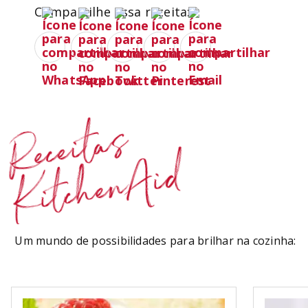
Compartilhe essa receita:
Receitas
KitchenAid
Um mundo de possibilidades para brilhar na cozinha: