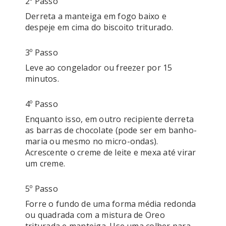
2º Passo
Derreta a manteiga em fogo baixo e 
despeje em cima do biscoito triturado.
3º Passo
Leve ao congelador ou freezer por 15 
4º Passo
Enquanto isso, em outro recipiente derreta 
as barras de chocolate (pode ser em banho-
maria ou mesmo no micro-ondas). 
Acrescente o creme de leite e mexa até virar 
um creme.
5º Passo
Forre o fundo de uma forma média redonda 
ou quadrada com a mistura de Oreo 