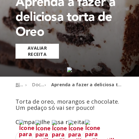
Aprenda a fazer a
deliciosa torta de
Oreo
AVALIAR
RECEITA
Blog
Doces
Aprenda a fazer a deliciosa torta de Oreo
Torta de oreo, morangos e chocolate.
Um pedaço só vai ser pouco!
Compartilhe essa receita: