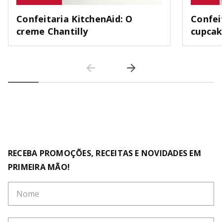
Confeitaria KitchenAid: O
Confei
creme Chantilly
cupca
RECEBA PROMOÇÕES, RECEITAS E NOVIDADES EM
PRIMEIRA MÃO!