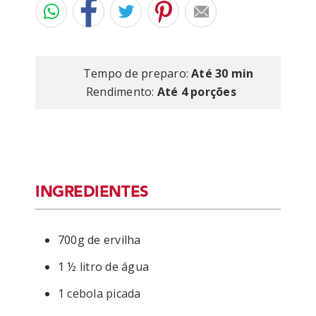
Tempo de preparo:
Até 30 min
Rendimento:
Até 4 porções
INGREDIENTES
700g de ervilha
1 ½ litro de água
1 cebola picada