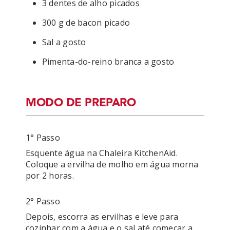
3 dentes de alho picados
300 g de bacon picado
Sal a gosto
Pimenta-do-reino branca a gosto
MODO DE PREPARO
1° Passo
Esquente água na Chaleira KitchenAid. 
Coloque a ervilha de molho em água morna 
por 2 horas.
2° Passo
Depois, escorra as ervilhas e leve para 
cozinhar com a água e o sal até começar a 