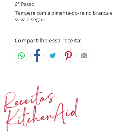
6° Passo
Tempere com a pimenta-do-reino branca e 
sirva a seguir. 
Compartilhe essa receita:
Receitas
KitchenAid