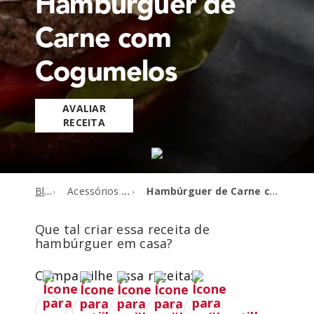
Hambúrguer de
Carne com
Cogumelos
AVALIAR
RECEITA
Blog
Acessórios de batedeira
Hambúrguer de Carne com Cogumelos
Que tal criar essa receita de
hambúrguer em casa?
Compartilhe essa receita: