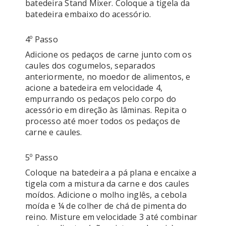
batedeira Stand Mixer. Coloque a tigela da 
4º Passo
Adicione os pedaços de carne junto com os 
caules dos cogumelos, separados 
anteriormente, no moedor de alimentos, e 
acione a batedeira em velocidade 4, 
empurrando os pedaços pelo corpo do 
acessório em direção às lâminas. Repita o 
processo até moer todos os pedaços de 
5º Passo
Coloque na batedeira a pá plana e encaixe a 
tigela com a mistura da carne e dos caules 
moídos. Adicione o molho inglês, a cebola 
moída e ¼ de colher de chá de pimenta do 
reino. Misture em velocidade 3 até combinar 