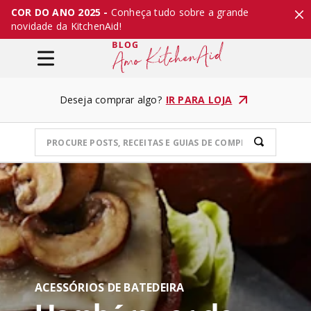
COR DO ANO 2025 -
Conheça tudo sobre a grande
novidade da KitchenAid!
Deseja comprar algo?
IR PARA LOJA
ACESSÓRIOS DE BATEDEIRA