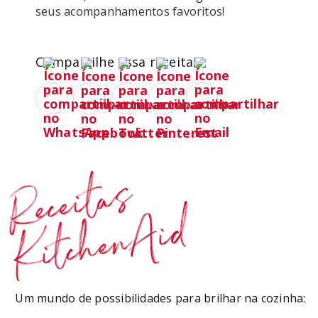
Compartilhe essa receita:
Receitas
KitchenAid
Um mundo de possibilidades para brilhar na cozinha: