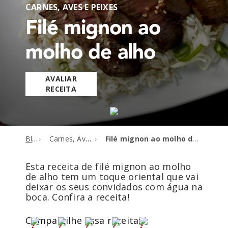
CARNES, AVES E PEIXES
Filé mignon ao
molho de alho
AVALIAR
RECEITA
Blog
Carnes, Aves e Peixes
Filé mignon ao molho de alho
Esta receita de filé mignon ao molho
de alho tem um toque oriental que vai
deixar os seus convidados com água na
boca. Confira a receita!
Compartilhe essa receita: