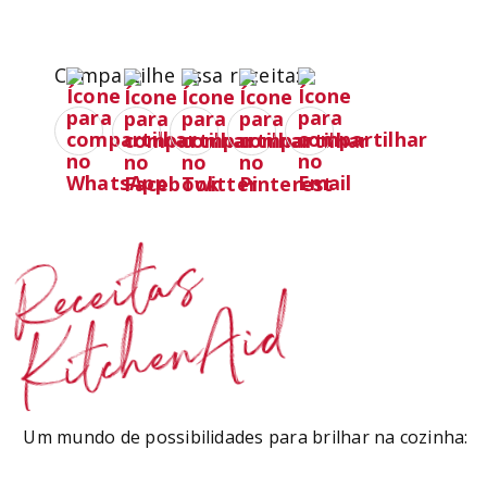
Compartilhe essa receita:
Receitas
KitchenAid
Um mundo de possibilidades para brilhar na cozinha: