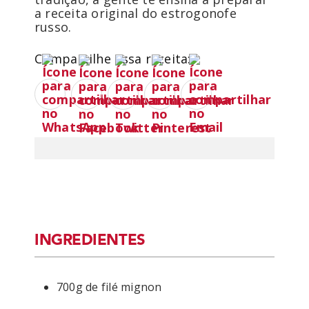
a receita original do estrogonofe
russo.
Compartilhe essa receita:
INGREDIENTES
700g de filé mignon