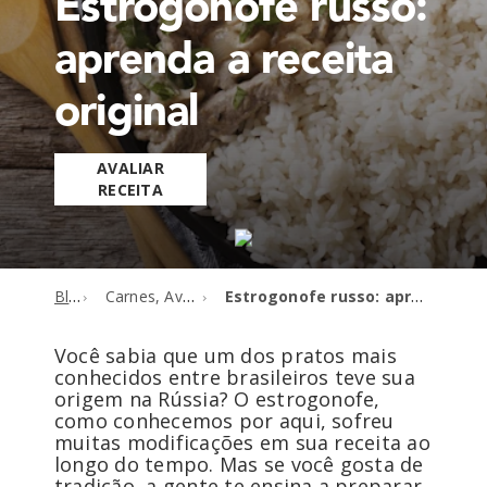
Estrogonofe russo:
aprenda a receita
original
AVALIAR
RECEITA
Blog
Carnes, Aves e Peixes
Estrogonofe russo: aprenda a receita original
Você sabia que um dos pratos mais
conhecidos entre brasileiros teve sua
origem na Rússia? O estrogonofe,
como conhecemos por aqui, sofreu
muitas modificações em sua receita ao
longo do tempo. Mas se você gosta de
tradição, a gente te ensina a preparar