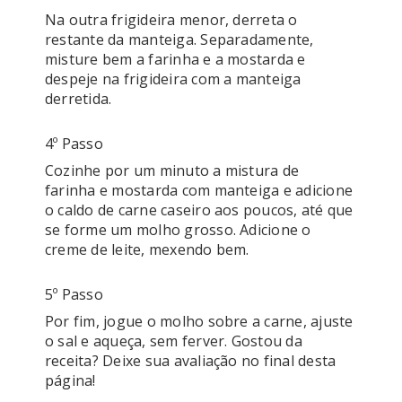
Na outra frigideira menor, derreta o 
restante da manteiga. Separadamente, 
misture bem a farinha e a mostarda e 
despeje na frigideira com a manteiga 
derretida.
4º Passo
Cozinhe por um minuto a mistura de 
farinha e mostarda com manteiga e adicione 
o caldo de carne caseiro aos poucos, até que 
se forme um molho grosso. Adicione o 
creme de leite, mexendo bem. 
5º Passo
Por fim, jogue o molho sobre a carne, ajuste 
o sal e aqueça, sem ferver. Gostou da 
receita? Deixe sua avaliação no final desta 
página!
