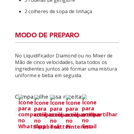
3 rodelas de gengibre
2 colheres de sopa de linhaça
MODO DE PREPARO
No Liquidificador Diamond ou no Mixer de 
Mão de cinco velocidades, bata todos os 
ingredientes juntos até formar uma mistura 
uniforme e beba em seguida.
Compartilhe essa receita: