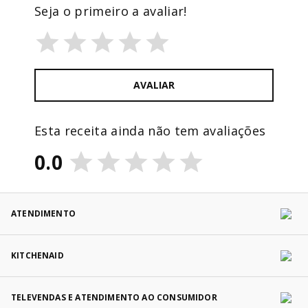
Seja o primeiro a avaliar!
AVALIAR
Esta receita ainda não tem avaliações
0.0
ATENDIMENTO
KITCHENAID
TELEVENDAS E ATENDIMENTO AO CONSUMIDOR