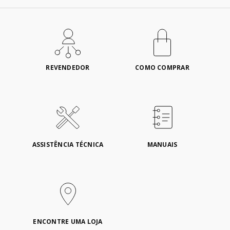
REVENDEDOR
COMO COMPRAR
ASSISTÊNCIA TÉCNICA
MANUAIS
ENCONTRE UMA LOJA