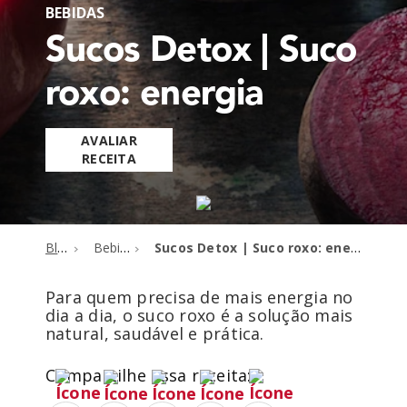
BEBIDAS
Sucos Detox | Suco
roxo: energia
AVALIAR
RECEITA
Blog
Bebidas
Sucos Detox | Suco roxo: energia
Para quem precisa de mais energia no
dia a dia, o suco roxo é a solução mais
natural, saudável e prática.
Compartilhe essa receita: