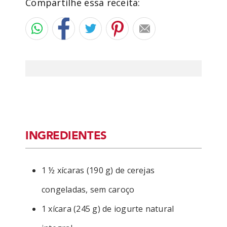
Compartilhe essa receita:
INGREDIENTES
1 ½ xícaras (190 g) de cerejas
congeladas, sem caroço
1 xícara (245 g) de iogurte natural