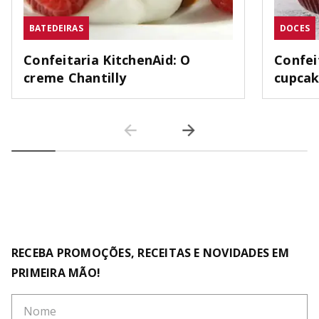
BATEDEIRAS
DOCES
Confeitaria KitchenAid: O
Confei
creme Chantilly
cupca
RECEBA PROMOÇÕES, RECEITAS E NOVIDADES EM
PRIMEIRA MÃO!