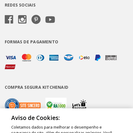
REDES SOCIAIS
FORMAS DE PAGAMENTO
COMPRA SEGURA KITCHENAID
Aviso de Cookies:
Coletamos dados para melhorar o desempenho e
Copyright • BUD Comércio de Eletrodomésticos Ltda. ® 2020 - CNPJ
segurança do site, além de personalizar anúncios. Você