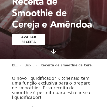
Receita de
Smoothie de
Cereja e Amêndoa
AVALIAR
RECEITA
Blog
Bebidas
Receita de Smoothie de Cereja e Amêndoa
O novo liquidificador Kitchenaid tem
uma função exclusiva para o preparo
de smoothies! Essa receita de
smoothie é perfeita para estrear seu
liquidificador!