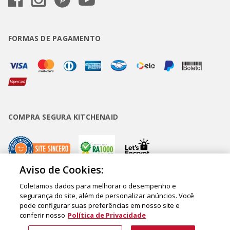
FORMAS DE PAGAMENTO
COMPRA SEGURA KITCHENAID
Aviso de Cookies:
Coletamos dados para melhorar o desempenho e
Copyright • BUD Comércio de Eletrodomésticos Ltda. ® 2020 - CNPJ
segurança do site, além de personalizar anúncios. Você
pode configurar suas preferências em nosso site e
62.058.318/0007-76. - Inscrição Municipal/Estadual 148.044.198.118 Sede:
conferir nosso
Política de Privacidade
Rua Olympia Semeraro, 675 - Jardim Santa Emília - CEP 04183-090 - São
Paulo - SP - Brasil