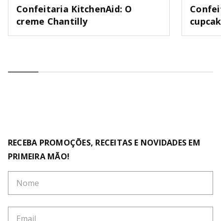
Confeitaria KitchenAid: O
Confei
creme Chantilly
cupca
RECEBA PROMOÇÕES, RECEITAS E NOVIDADES EM
PRIMEIRA MÃO!