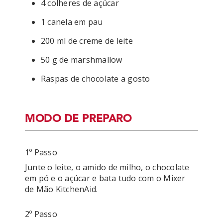
4 colheres de açúcar
1 canela em pau
200 ml de creme de leite
50 g de marshmallow
Raspas de chocolate a gosto
MODO DE PREPARO
1º Passo
Junte o leite, o amido de milho, o chocolate 
em pó e o açúcar e bata tudo com o Mixer 
de Mão KitchenAid.
2º Passo