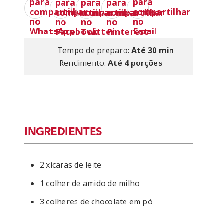
Tempo de preparo:
Até 30 min
Rendimento:
Até 4 porções
INGREDIENTES
2 xícaras de leite
1 colher de amido de milho
3 colheres de chocolate em pó