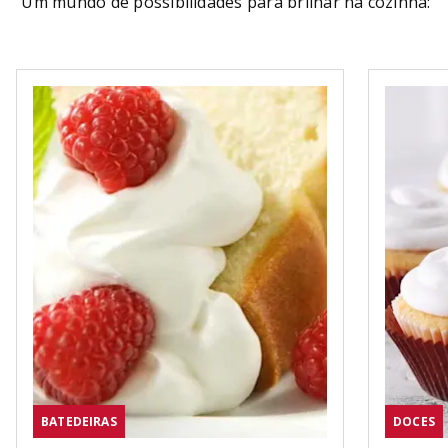
Um mundo de possibilidades para brilhar na cozinha:
BATEDEIRAS
DOCES