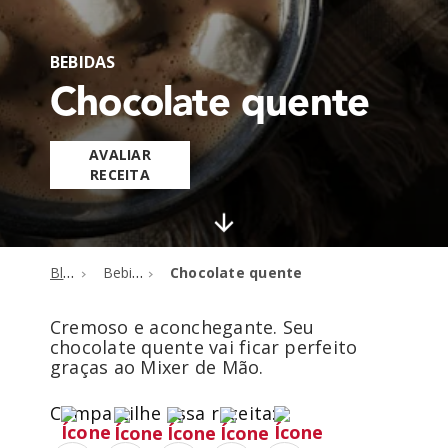
BEBIDAS
Chocolate quente
AVALIAR
RECEITA
Blog
Bebidas
Chocolate quente
Cremoso e aconchegante. Seu
chocolate quente vai ficar perfeito
graças ao Mixer de Mão.
Compartilhe essa receita: