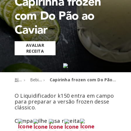
Capirinha frozen
com Do Pão ao
Caviar
AVALIAR
RECEITA
Blog
Bebidas
Capirinha frozen com Do Pão ao Caviar
O Liquidificador k150 entra em campo
para preparar a versão frozen desse
clássico.
Compartilhe essa receita: