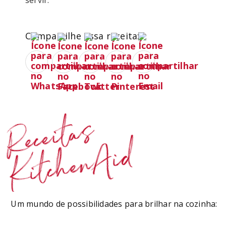
servir.
Compartilhe essa receita:
Receitas
KitchenAid
Um mundo de possibilidades para brilhar na cozinha: