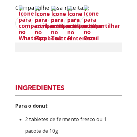
Compartilhe essa receita:
INGREDIENTES
Para o donut
2 tabletes de fermento fresco ou 1
pacote de 10g