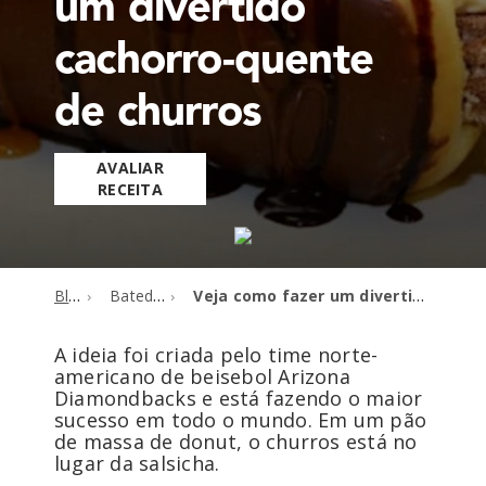
um divertido
cachorro-quente
de churros
AVALIAR
RECEITA
Blog
Batedeiras
Veja como fazer um divertido cachorro-quente de churros
A ideia foi criada pelo time norte-
americano de beisebol Arizona
Diamondbacks e está fazendo o maior
sucesso em todo o mundo. Em um pão
de massa de donut, o churros está no
lugar da salsicha.