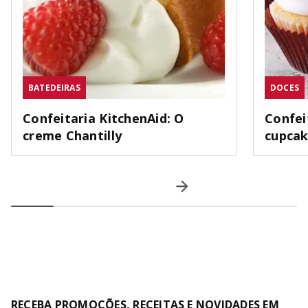
BATEDEIRAS
DOCES
Confeitaria KitchenAid: O
Confei
creme Chantilly
cupca
RECEBA PROMOÇÕES, RECEITAS E NOVIDADES EM