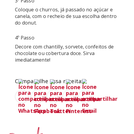
3º Passo
Coloque o churros, já passado no açúcar e 
canela, com o recheio de sua escolha dentro 
do donut.
4º Passo
Decore com chantilly, sorvete, confeitos de 
chocolate ou cobertura doce. Sirva 
Compartilhe essa receita: