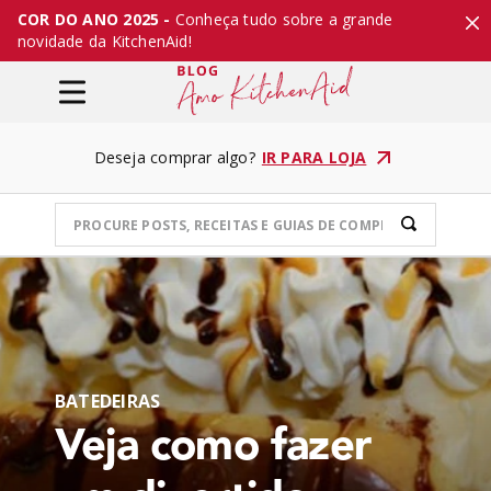
COR DO ANO 2025 -
Conheça tudo sobre a grande
novidade da KitchenAid!
Deseja comprar algo?
IR PARA LOJA
BATEDEIRAS
Veja como fazer