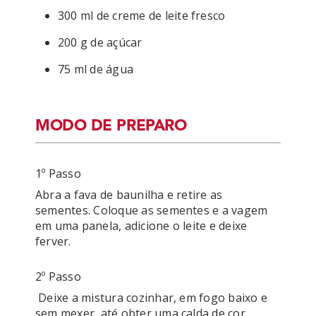
300 ml de creme de leite fresco
200 g de açúcar
75 ml de água
MODO DE PREPARO
1º Passo
Abra a fava de baunilha e retire as 
sementes. Coloque as sementes e a vagem 
em uma panela, adicione o leite e deixe 
ferver.
2º Passo
 Deixe a mistura cozinhar, em fogo baixo e 
sem mexer, até obter uma calda de cor 