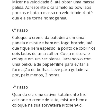
Mixer na velocidade 6, até obter uma massa 
pálida. Acrescente o caramelo ao bowl aos 
poucos e bata a massa na velocidade 4, até 
que ela se torne homogênea.
6º Passo
Coloque o creme da batedeira em uma 
panela e misture bem em fogo brando, até 
que fique bem espesso, a ponto de cobrir os 
dois lados de uma colher. Coe a mistura e 
coloque em um recipiente, lacrando-o com 
uma película de papel-filme para evitar a 
formação de bolhas. Leve para geladeira 
por, pelo menos, 2 horas.
7º Passo
Quando o creme estiver totalmente frio, 
adicione o creme de leite, misture bem e 
coloque na sua sorveteira KitchenAid. 