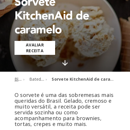
Sorvete
KitchenAid de
caramelo
AVALIAR
RECEITA
Blog
Batedeiras
Sorvete KitchenAid de caramelo
O sorvete é uma das sobremesas mais
queridas do Brasil. Gelado, cremoso e
muito versátil, a receita pode ser
servida sozinha ou como
acompanhamento para brownies,
tortas, crepes e muito mais.